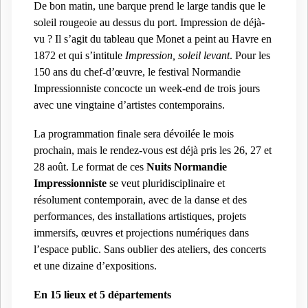
De bon matin, une barque prend le large tandis que le
soleil rougeoie au dessus du port. Impressio
n de déjà-
vu ? Il s’agit du tableau que Monet a peint au Havre en
1872 et qui s’intitule
Impression, soleil levant
.
Pour les 
150 ans du chef-d’œuvre, le festival Normandie 
Impressionniste concocte un week-end de trois jours 
avec une vingtaine d’artistes contemporains. 
La programmation finale sera dévoilée le mois 
prochain, mais le rendez-vous est déjà pris les 26, 27 et 
28 août. Le format de ces 
Nuits Normandie 
Impressionniste
 se veut pluridisciplinaire et 
résolument contemporain, avec de la danse et des 
performances, des installations artistiques, projets 
immersifs, œuvres et projections numériques dans 
l’espace public. Sans oublier des ateliers, des concerts 
et une dizaine d’expositions. 
En 15 lieux et 5 départements