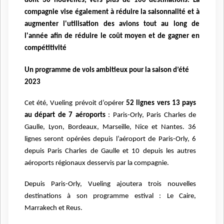
dont 30 nouvelles, vers plus de 100 destinations. La
compagnie vise également à réduire la saisonnalité et à
augmenter l'utilisation des avions tout au long de
l'année afin de réduire le coût moyen et de gagner en
compétitivité
Un programme de vols ambitieux pour la saison d’été
2023
Cet été, Vueling prévoit d’opérer
52 lignes vers 13 pays
au départ de 7 aéroports
: Paris-Orly, Paris Charles de
Gaulle, Lyon, Bordeaux, Marseille, Nice et Nantes. 36
lignes seront opérées depuis l’aéroport de Paris-Orly, 6
depuis Paris Charles de Gaulle et 10 depuis les autres
aéroports régionaux desservis par la compagnie.
Depuis Paris-Orly, Vueling ajoutera trois nouvelles
destinations à son programme estival : Le Caire,
Marrakech et Reus.