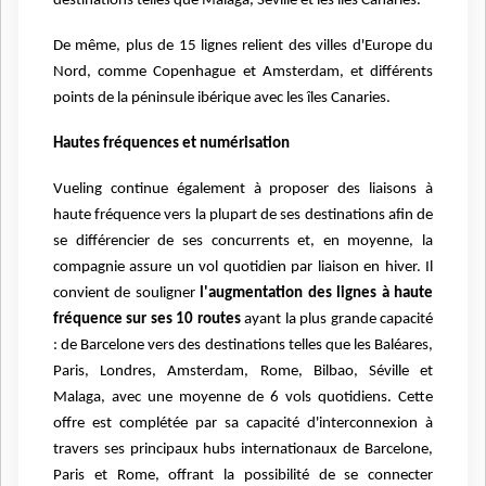
destinations telles que Malaga, Séville et les îles Canaries.
De même, plus de 15 lignes relient des villes d'Europe du
Nord, comme Copenhague et Amsterdam, et différents
points de la péninsule ibérique avec les îles Canaries.
Hautes fréquences et numérisation
Vueling continue également à proposer des liaisons à
haute fréquence vers la plupart de ses destinations afin de
se différencier de ses concurrents et, en moyenne, la
compagnie assure un vol quotidien par liaison en hiver. Il
convient de souligner
l'augmentation des lignes à haute
fréquence sur ses 10 routes
ayant la plus grande capacité
: de Barcelone vers des destinations telles que les Baléares,
Paris, Londres, Amsterdam, Rome, Bilbao, Séville et
Malaga, avec une moyenne de 6 vols quotidiens. Cette
offre est complétée par sa capacité d'interconnexion à
travers ses principaux hubs internationaux de Barcelone,
Paris et Rome, offrant la possibilité de se connecter