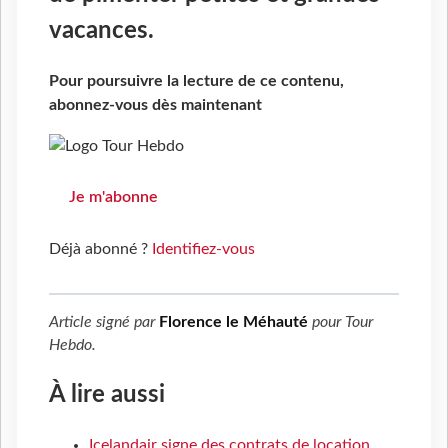
vacances.
Pour poursuivre la lecture de ce contenu,
abonnez-vous dès maintenant
Je m'abonne
Déjà abonné ?
Identifiez-vous
Article signé par
Florence le Méhauté
pour
Tour
Hebdo
.
À lire aussi
Icelandair signe des contrats de location