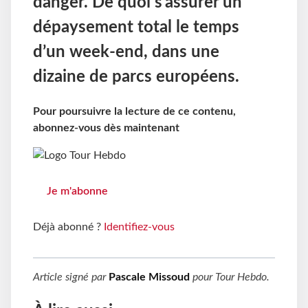
danger. De quoi s’assurer un
dépaysement total le temps
d’un week-end, dans une
dizaine de parcs européens.
Pour poursuivre la lecture de ce contenu,
abonnez-vous dès maintenant
Je m'abonne
Déjà abonné ?
Identifiez-vous
Article signé par
Pascale Missoud
pour
Tour Hebdo
.