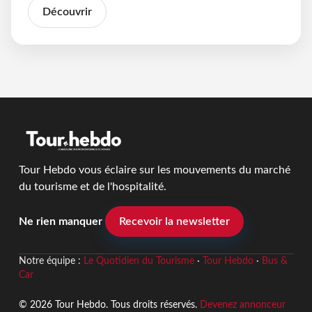
Découvrir
Tour Hebdo vous éclaire sur les mouvements du marché
du tourisme et de l'hospitalité.
Ne rien manquer
Recevoir la newsletter
Notre équipe :
Le Quotidien du Tourisme
·
Tour Hebdo
·
Bus &
Car
© 2026 Tour Hebdo. Tous droits réservés.
Devenez annonceur