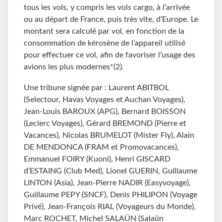
tous les vols, y compris les vols cargo, à l’arrivée
ou au départ de France, puis très vite, d’Europe. Le
montant sera calculé par vol, en fonction de la
consommation de kérosène de l’appareil utilisé
pour effectuer ce vol, afin de favoriser l’usage des
avions les plus modernes*(2).
Une tribune signée par : Laurent ABITBOL
(Selectour, Havas Voyages et Auchan Voyages),
Jean-Louis BAROUX (APG), Bernard BOISSON
(Leclerc Voyages), Gérard BREMOND (Pierre et
Vacances), Nicolas BRUMELOT (Mister Fly), Alain
DE MENDONCA (FRAM et Promovacances),
Emmanuel FOIRY (Kuoni), Henri GISCARD
d’ESTAING (Club Med), Lionel GUERIN, Guillaume
LINTON (Asia), Jean-Pierre NADIR (Easyvoyage),
Guillaume PEPY (SNCF), Denis PHILIPON (Voyage
Privé), Jean-François RIAL (Voyageurs du Monde),
Marc ROCHET, Michel SALAÜN (Salaün