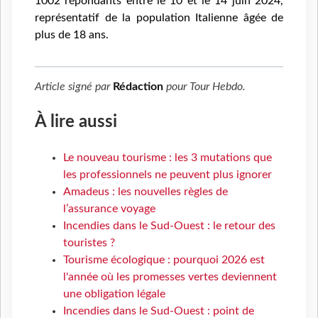
1002 répondants entre le 10 et le 14 juin 2024,
représentatif de la population Italienne âgée de
plus de 18 ans.
Article signé par
Rédaction
pour
Tour Hebdo
.
À lire aussi
Le nouveau tourisme : les 3 mutations que
les professionnels ne peuvent plus ignorer
Amadeus : les nouvelles règles de
l’assurance voyage
Incendies dans le Sud-Ouest : le retour des
touristes ?
Tourisme écologique : pourquoi 2026 est
l'année où les promesses vertes deviennent
une obligation légale
Incendies dans le Sud-Ouest : point de