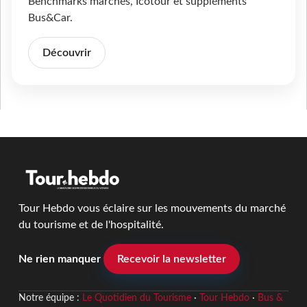
Benchmarks marchés, Icotour et suppléments
Bus&Car.
Découvrir
Tour Hebdo vous éclaire sur les mouvements du marché
du tourisme et de l'hospitalité.
Ne rien manquer
Recevoir la newsletter
Notre équipe :
Le Quotidien du Tourisme
·
Tour Hebdo
·
Bus &