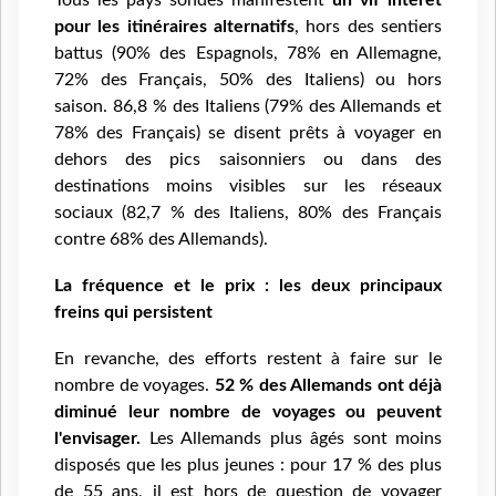
pour les itinéraires alternatifs
, hors des sentiers
battus (90% des Espagnols, 78% en Allemagne,
72% des Français, 50% des Italiens) ou hors
saison. 86,8 % des Italiens (79% des Allemands et
78% des Français) se disent prêts à voyager en
dehors des pics saisonniers ou dans des
destinations moins visibles sur les réseaux
sociaux (82,7 % des Italiens, 80% des Français
contre 68% des Allemands).
La fréquence et le prix : les deux principaux
freins qui persistent
En revanche, des efforts restent à faire sur le
nombre de voyages.
52 % des Allemands ont déjà
diminué leur nombre de voyages
ou peuvent
l'envisager.
Les Allemands plus âgés sont moins
disposés que les plus jeunes : pour 17 % des plus
de 55 ans, il est hors de question de voyager