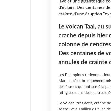
lave et une gigantesque c
d'éclairs. Des centaines de
crainte d'une éruption "exp
Le volcan Taal, au su
crache depuis hier 
colonne de cendres 
Des centaines de vo
annulés de crainte 
Les Philippines retiennent leur
Manille, s’est brusquement mis 
de séismes qui ont semé la pa
réfugiées dans des centres d
Le volcan, très actif, crache d
se trouve au milieu d'un lac d