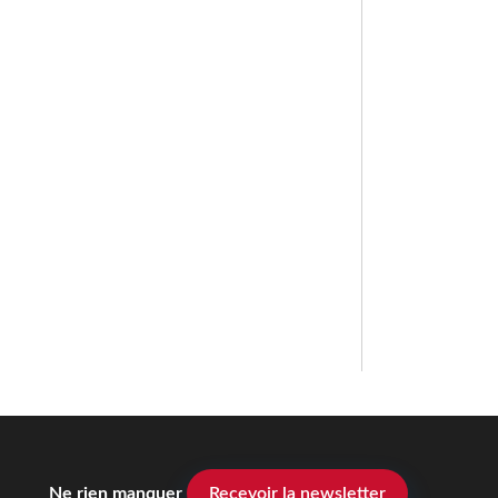
Ne rien manquer
Recevoir la newsletter