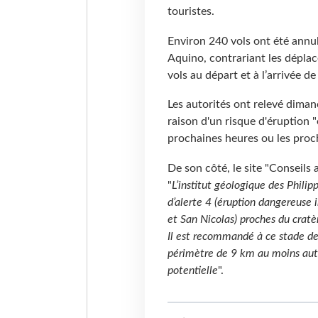
touristes.
Environ 240 vols ont été annul
Aquino, contrariant les déplac
vols au départ et à l’arrivée d
Les autorités ont relevé diman
raison d'un risque d'éruption "
prochaines heures ou les proch
De son côté, le site "Conseil
"
L’institut géologique des Philip
d’alerte 4 (éruption dangereuse i
et San Nicolas) proches du cratèr
Il est recommandé à ce stade de 
périmètre de 9 km au moins aut
potentielle
".