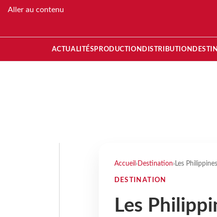
Aller au contenu
ACTUALITÉS
PRODUCTION
DISTRIBUTION
DESTI
Accueil
›
Destination
›
Les Philippines
DESTINATION
Les Philippi