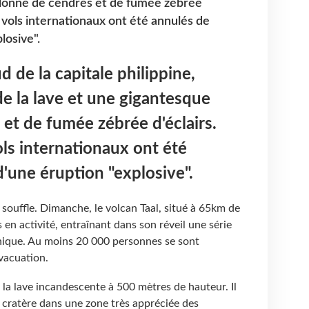
olonne de cendres et de fumée zébrée
 vols internationaux ont été annulés de
losive".
d de la capitale philippine,
de la lave et une gigantesque
et de fumée zébrée d'éclairs.
ls internationaux ont été
d'une éruption "explosive".
 souffle. Dimanche, le volcan Taal, situé à 65km de
en activité, entraînant dans son réveil une série
nique. Au moins 20 000 personnes se sont
'évacuation.
e la lave incandescente à 500 mètres de hauteur. Il
e cratère dans une zone très appréciée des