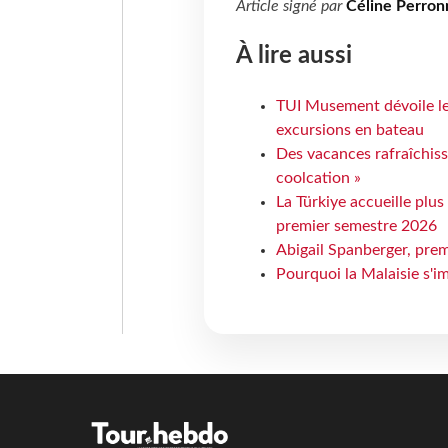
Article signé par
Céline Perron
À lire aussi
TUI Musement dévoile les
excursions en bateau
Des vacances rafraîchiss
coolcation »
La Türkiye accueille plus
premier semestre 2026
Abigail Spanberger, prem
Pourquoi la Malaisie s'i