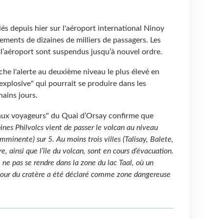
és depuis hier sur l'aéroport international Ninoy
ements de dizaines de milliers de passagers. Les
e l’aéroport sont suspendus jusqu’à nouvel ordre.
che l'alerte au deuxième niveau le plus élevé en
explosive" qui pourrait se produire dans les
ains jours.
s aux voyageurs" du Quai d’Orsay confirme que
pines Philvolcs vient de passer le volcan au niveau
mminente) sur 5. Au moins trois villes (Talisay, Balete,
e, ainsi que l’île du volcan, sont en cours d’évacuation.
ne pas se rendre dans la zone du lac Taal, où un
our du cratère a été déclaré comme zone dangereuse