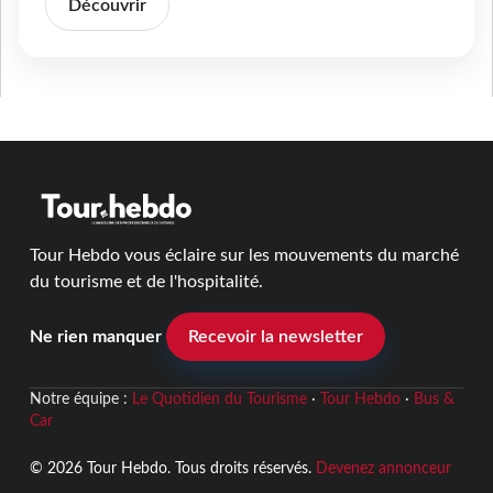
Découvrir
Tour Hebdo vous éclaire sur les mouvements du marché
du tourisme et de l'hospitalité.
Ne rien manquer
Recevoir la newsletter
Notre équipe :
Le Quotidien du Tourisme
·
Tour Hebdo
·
Bus &
Car
© 2026 Tour Hebdo. Tous droits réservés.
Devenez annonceur