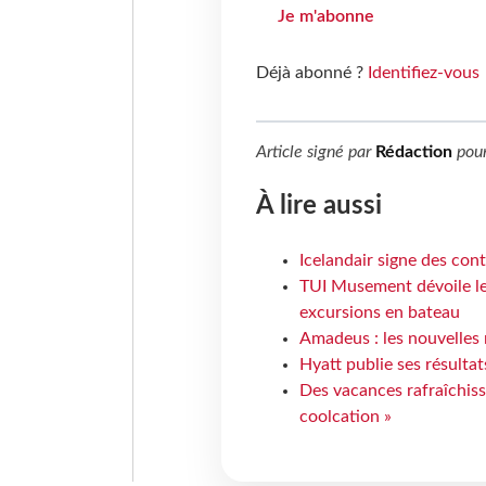
Je m'abonne
Déjà abonné ?
Identifiez-vous
Article signé par
Rédaction
pou
À lire aussi
Icelandair signe des con
TUI Musement dévoile les
excursions en bateau
Amadeus : les nouvelles 
Hyatt publie ses résulta
Des vacances rafraîchiss
coolcation »