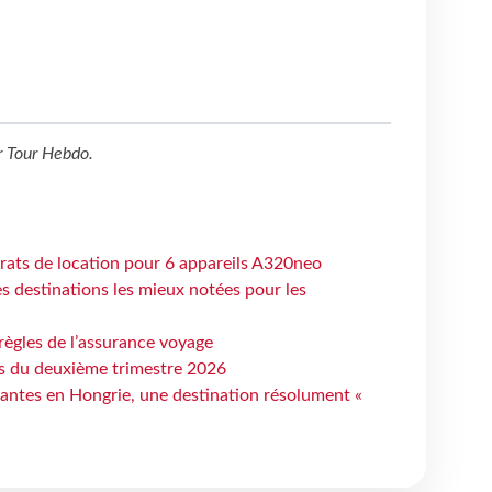
r
Tour Hebdo
.
trats de location pour 6 appareils A320neo
 destinations les mieux notées pour les
règles de l’assurance voyage
ts du deuxième trimestre 2026
antes en Hongrie, une destination résolument «