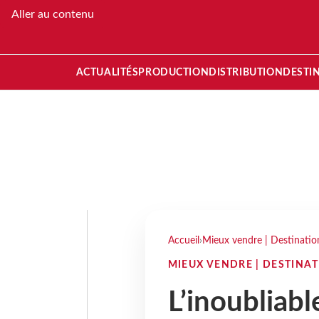
Aller au contenu
ACTUALITÉS
PRODUCTION
DISTRIBUTION
DESTI
Accueil
›
Mieux vendre | Destinatio
MIEUX VENDRE | DESTINA
L’inoubliabl