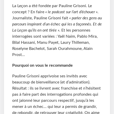
La Leçon a été fondée par Pauline Grisoni. Le
concept ? En faire
« le podcast sur l’art d’échouer »
.
Journaliste, Pauline Grisoni fait
« parler des gens au
parcours inspirant d’un échec qui les a façonnés. Et de
La Leçon qu’ils en ont tirée »
. Et les personnes
interrogées sont variées : Yaël Naim, Pablo Mira,
Bilal Hassani, Manu Payet, Laury Thilleman,
Roselyne Bachelot, Sarah Ourahmoune, Alain
Prost…
Pourquoi on vous le recommande
Pauline Grisoni apprivoise ses invités avec
beaucoup de bienveillance (et d’admiration).
Résultat : ils se livrent avec franchise et n’hésitent
pas à faire part des interrogations profondes qui
ont jalonné leur parcours respectif, jusqu’à les
mener à un échec… qui leur a permis de grandir,
de rebondir, de retrouver leur créativité. On aime