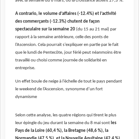
avec la semaine du 6 mars, où la croissance atteint 27,3 %.
A contrario, le volume d’affaires (-12.4%) et l’activité
des commerçants (-12.3%) chutent de façon
spectaculaire sur la semaine 20
(du 15 au 21 mai) par
rapport à la semaine antérieure, celle des ponts de
l’Ascension. Cela pourrait s’expliquer en partie par le fait
que le lundi de Pentecôte, jour férié peut néanmoins être
travaillé ou choisi comme journée de solidarité en
entreprise.
Un effet boule de neige à l’échelle de tout le pays pendant
le weekend de l’Ascension, synonyme d’un fort
dynamisme
Selon cette analyse, les quatre régions qui tirent le plus
leur épingle du jeu durant la semaine du 8 mai sont
les
Pays de la Loire (60,4 %), la Bretagne (48,6 %), la
Normandie (47,5 %), et la Nouvelle Aquitaine (42,4 %).