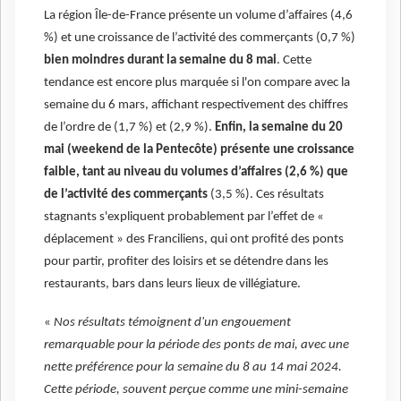
La région Île-de-France présente un volume d’affaires (4,6
%) et une croissance de l’activité des commerçants (0,7 %)
bien moindres durant la semaine du 8 mai
. Cette
tendance est encore plus marquée si l'on compare avec la
semaine du 6 mars, affichant respectivement des chiffres
de l’ordre de (1,7 %) et (2,9 %).
Enfin, la semaine du 20
mai (weekend de la Pentecôte) présente une croissance
faible, tant au niveau du volumes d’affaires (2,6 %) que
de l’activité des commerçants
(3,5 %). Ces résultats
stagnants s'expliquent probablement par l’effet de «
déplacement » des Franciliens, qui ont profité des ponts
pour partir, profiter des loisirs et se détendre dans les
restaurants, bars dans leurs lieux de villégiature.
«
Nos résultats témoignent d'un engouement
remarquable pour la période des ponts de mai, avec une
nette préférence pour la semaine du 8 au 14 mai 2024.
Cette période, souvent perçue comme une mini-semaine