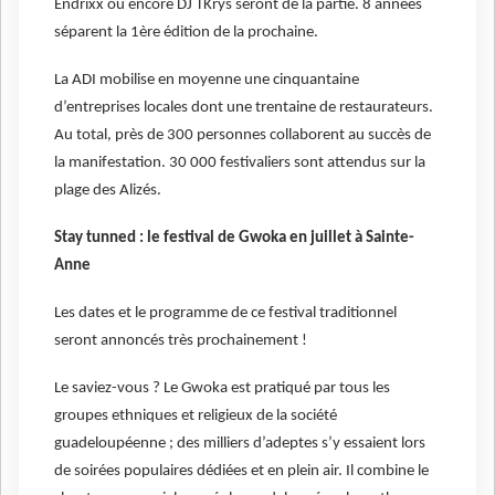
Endrixx ou encore DJ TKrys seront de la partie. 8 années
séparent la 1ère édition de la prochaine.
La ADI mobilise en moyenne une cinquantaine
d’entreprises locales dont une trentaine de restaurateurs.
Au total, près de 300 personnes collaborent au succès de
la manifestation. 30 000 festivaliers sont attendus sur la
plage des Alizés.
Stay tunned : le festival de Gwoka en juillet à Sainte-
Anne
Les dates et le programme de ce festival traditionnel
seront annoncés très prochainement !
Le saviez-vous ? Le Gwoka est pratiqué par tous les
groupes ethniques et religieux de la société
guadeloupéenne ; des milliers d’adeptes s’y essaient lors
de soirées populaires dédiées et en plein air. Il combine le