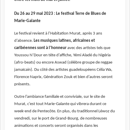
Du 26 au 29 mai 2023 : Le festival Terre de Blues de
Marie-Galante
Le festival revient à l’Habitation Murat, après 3 ans
d’absence.
Les musiques latines, africaines et
caribéennes sont à l'honneur
avec des artistes tels que
Youssou N’Dour en tête d’affiche, Yémi Aladé du Nigéria
(afro-beats) ou encore Aswad (célèbre groupe de reggae
jamaïcain). Du côté des artistes guadeloupéens Célia Wa,
Florence Naprix, Génération Zouk et bien d’autres seront
présents.
Outre l’ambiance familiale et conviviale, sur le site de
Murat, c’est tout Marie-Galante qui vibrera durant ce
week-end de Pentecôte. En plus, du traditionnel Léwoz du
vendredi, sur le port de Grand-Bourg, de nombreuses
animations et concerts seront organisés dans les