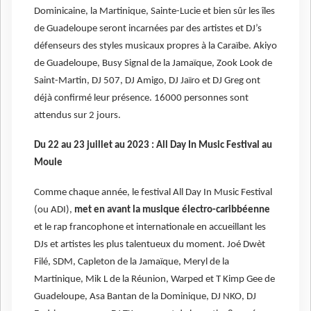
Dominicaine, la Martinique, Sainte-Lucie et bien sûr les îles
de Guadeloupe seront incarnées par des artistes et DJ’s
défenseurs des styles musicaux propres à la Caraïbe. Akiyo
de Guadeloupe, Busy Signal de la Jamaïque, Zook Look de
Saint-Martin, DJ 507, DJ Amigo, DJ Jaïro et DJ Greg ont
déjà confirmé leur présence. 16000 personnes sont
attendus sur 2 jours.
Du 22 au 23 juillet au 2023 : All Day In Music Festival au
Moule
Comme chaque année, le festival All Day In Music Festival
(ou ADI),
met en avant la musique électro-caribbéenne
et le rap francophone et internationale en accueillant les
DJs et artistes les plus talentueux du moment. Joé Dwèt
Filé, SDM, Capleton de la Jamaïque, Meryl de la
Martinique, Mik L de la Réunion, Warped et T Kimp Gee de
Guadeloupe, Asa Bantan de la Dominique, DJ NKO, DJ