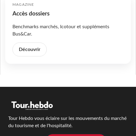
MAGAZINE
Accès dossiers
Benchmarks marchés, Icotour et suppléments
Bus&Car.
Découvrir
Tour Hebdo vous éclaire sur les mouvements du marché
du tourisme et de l'hospitalité.