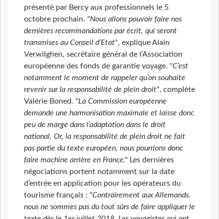
présenté par Bercy aux professionnels le 5
octobre prochain.
"Nous allons pouvoir faire nos
dernières recommandations par écrit, qui seront
transmises au Conseil d’Etat"
, explique Alain
Verwilghen, secrétaire général de l’Association
européenne des fonds de garantie voyage.
"C’est
notamment le moment de rappeler qu’on souhaite
revenir sur la responsabilité de plein droit"
, complète
Valérie Boned.
"La Commission européenne
demande une harmonisation maximale et laisse donc
peu de marge dans l’adaptation dans le droit
national. Or, la responsabilité de plein droit ne fait
pas partie du texte européen, nous pourrions donc
faire machine arrière en France."
Les dernières
négociations portent notamment sur la date
d’entrée en application pour les opérateurs du
tourisme français :
"Contrairement aux Allemands,
nous ne sommes pas du tout sûrs de faire appliquer le
texte dès le 1er juillet 2018. Les voyagistes qui ont