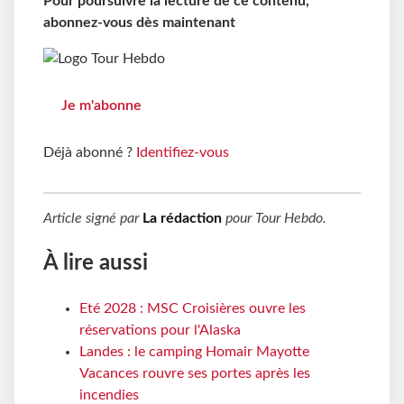
Pour poursuivre la lecture de ce contenu,
abonnez-vous dès maintenant
Je m'abonne
Déjà abonné ?
Identifiez-vous
Article signé par
La rédaction
pour
Tour Hebdo
.
À lire aussi
Eté 2028 : MSC Croisières ouvre les
réservations pour l'Alaska
Landes : le camping Homair Mayotte
Vacances rouvre ses portes après les
incendies