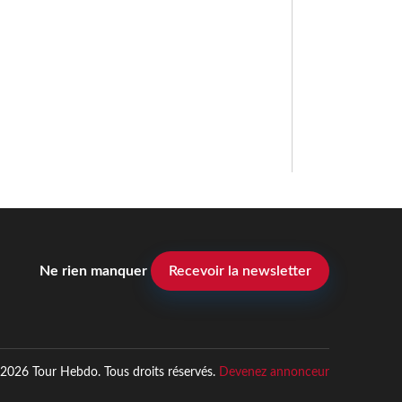
Ne rien manquer
Recevoir la newsletter
2026 Tour Hebdo. Tous droits réservés.
Devenez annonceur