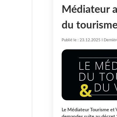
Médiateur a
du tourism
Publié le : 23.12.2025 I Derniè
Le Médiateur Tourisme et V
demandes suite au décret 