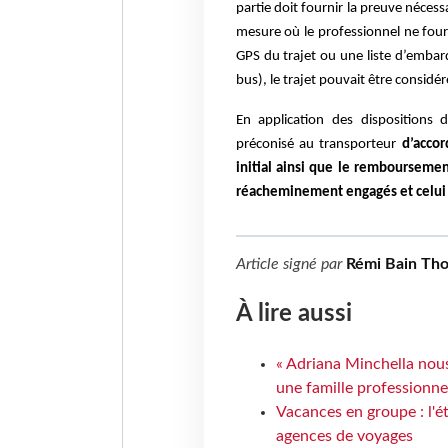
partie doit fournir la preuve nécess
mesure où le professionnel ne fourn
GPS du trajet ou une liste d’emba
bus), le trajet pouvait être consid
En application des dispositions
préconisé au transporteur
d’accor
initial ainsi que le remboursemen
réacheminement engagés et celui d
Article signé par
Rémi Bain Th
À lire aussi
« Adriana Minchella nous
une famille professionnel
Vacances en groupe : l'é
agences de voyages