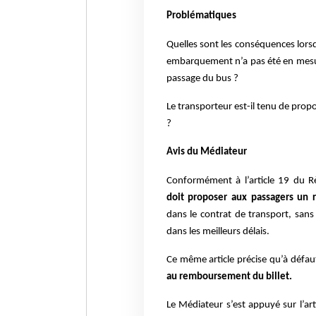
Problématiques
Quelles sont les conséquences lorsq
embarquement n’a pas été en mesur
passage du bus ?
Le transporteur est-il tenu de prop
?
Avis du Médiateur
Conformément à l’article 19 du 
doit proposer aux passagers u
dans le contrat de transport, san
dans les meilleurs délais.
Ce même article précise qu’à défau
au remboursement du billet.
Le Médiateur s’est appuyé sur l’ar