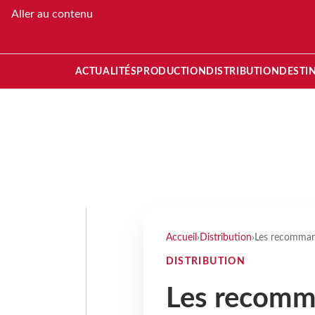
Aller au contenu
ACTUALITÉS
PRODUCTION
DISTRIBUTION
DESTI
Accueil
›
Distribution
›
Les recommand
DISTRIBUTION
Les recomm