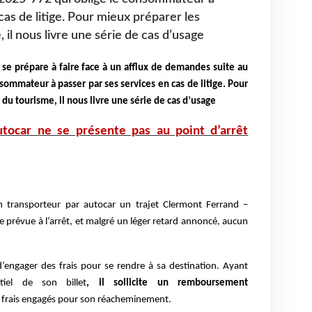
cas de litige. Pour mieux préparer les
 il nous livre une série de cas d’usage
se prépare à faire face à un afflux de demandes suite au
sommateur à passer par ses services en cas de litige. Pour
du tourisme, il nous livre une série de cas d’usage
utocar ne se présente pas au point d’arrêt
 transporteur par autocar un trajet Clermont Ferrand –
 prévue à l’arrêt, et malgré un léger retard annoncé, aucun
d’engager des frais pour se rendre à sa destination. Ayant
iel de son billet
, il sollicite un remboursement
es frais engagés pour son réacheminement.