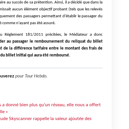
aire au succès de sa prétention. Ainsi, il a décidé que dans la
issait aucun élément objectif probant (tels que les relevés
rquement des passagers permettant d’établir le passager du
éré comme n’ayant pas été assuré.
 du Règlement 181/2011 précitées, le Médiateur a donc
der au passager le remboursement du reliquat du billet
t de la différence tarifaire entre le montant des frais de
u billet initial qui aura été remboursé
.
ouverez
pour
Tour Hebdo
.
 a donné bien plus qu'un réseau, elle nous a offert
le »
tude Skyscanner rappelle la valeur ajoutée des