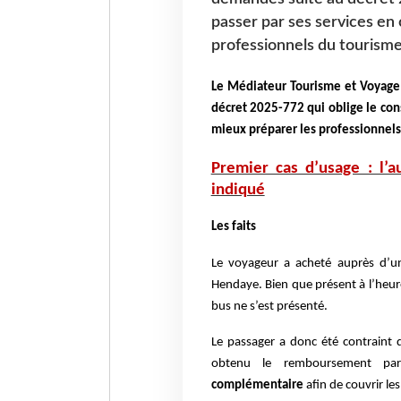
passer par ses services en 
professionnels du tourisme,
Le Médiateur Tourisme et Voyage 
décret 2025-772 qui oblige le con
mieux préparer les professionnels 
Premier cas d’usage : l’a
indiqué
Les faits
Le voyageur a acheté auprès d’un
Hendaye. Bien que présent à l’heure
bus ne s’est présenté.
Le passager a donc été contraint 
obtenu le remboursement part
complémentaire
afin de couvrir l