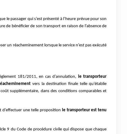
ue le passager qui s’est présenté à l’heure prévue pour son
e de bénéficier de son transport en raison de l’absence de
oser un réacheminement lorsque le service n’est pas exécuté
Règlement 181/2011, en cas d’annulation,
le transporteur
n réacheminement
vers la destination finale telle qu’établie
s coût supplémentaire, dans des conditions comparables et
t d’effectuer une telle proposition
le transporteur est tenu
ticle 9 du Code de procédure civile qui dispose que chaque