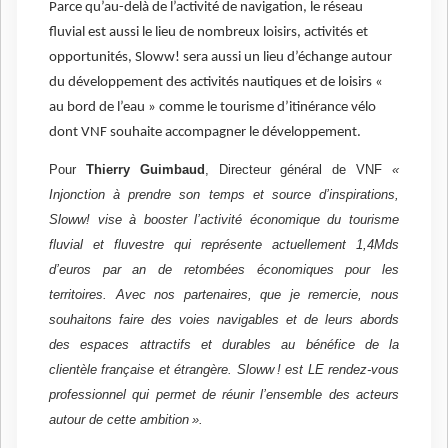
Parce qu’au-delà de l’activité de navigation, le réseau
fluvial est aussi le lieu de nombreux loisirs, activités et
opportunités, Sloww! sera aussi un lieu d’échange autour
du développement des activités nautiques et de loisirs «
au bord de l’eau » comme le tourisme d’itinérance vélo
dont VNF souhaite accompagner le développement.
Pour
Thierry Guimbaud
, Directeur général de VNF
«
Injonction à prendre son temps et source d’inspirations,
Sloww! vise à booster l’activité économique du tourisme
fluvial et fluvestre qui représente actuellement 1,4Mds
d’euros par an de retombées économiques pour les
territoires. Avec nos partenaires, que je remercie, nous
souhaitons faire des voies navigables et de leurs abords
des espaces attractifs et durables au bénéfice de la
clientèle française et étrangère. Sloww
! est LE rendez-vous
professionnel qui permet de réunir l’ensemble des acteurs
autour de cette ambition
».