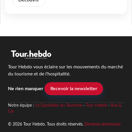
Découvrir
Tour Hebdo vous éclaire sur les mouvements du marché
du tourisme et de l'hospitalité.
Ne rien manquer
Recevoir la newsletter
Notre équipe :
Le Quotidien du Tourisme
·
Tour Hebdo
·
Bus &
Car
© 2026 Tour Hebdo. Tous droits réservés.
Devenez annonceur