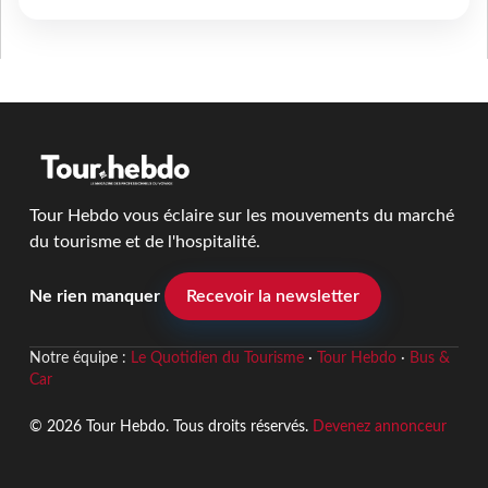
Tour Hebdo vous éclaire sur les mouvements du marché
du tourisme et de l'hospitalité.
Ne rien manquer
Recevoir la newsletter
Notre équipe :
Le Quotidien du Tourisme
·
Tour Hebdo
·
Bus &
Car
© 2026 Tour Hebdo. Tous droits réservés.
Devenez annonceur