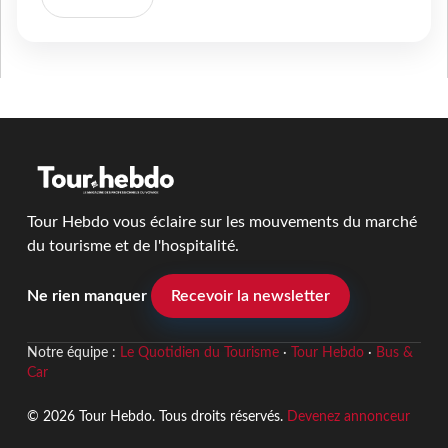
Tour Hebdo vous éclaire sur les mouvements du marché
du tourisme et de l'hospitalité.
Ne rien manquer
Recevoir la newsletter
Notre équipe :
Le Quotidien du Tourisme
·
Tour Hebdo
·
Bus &
Car
© 2026 Tour Hebdo. Tous droits réservés.
Devenez annonceur