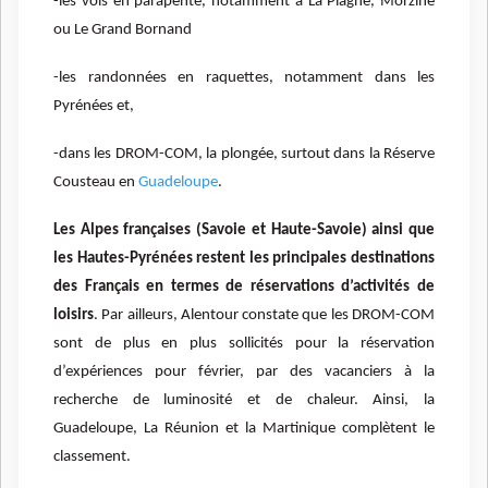
-
l
es vols en parapente, notamment à La Plagne, Morzine
ou Le Grand Bornand
-les randonnées en raquettes, notamment dans les
Pyrénées et,
-dans les DROM-COM, la plongée, surtout dans la Réserve
Cousteau en
Guadeloupe
.
Les Alpes françaises (Savoie et Haute-Savoie) ainsi que
les Hautes-Pyrénées restent les principales destinations
des Français en termes de réservations d’activités de
loisirs
. Par ailleurs, Alentour constate que les DROM-COM
sont de plus en plus sollicités pour la réservation
d’expériences pour février, par des vacanciers à la
recherche de luminosité et de chaleur. Ainsi, la
Guadeloupe, La Réunion et la Martinique complètent le
classement.