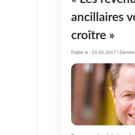
ancillaires 
croître »
Publié le : 01.05.2017 I Derniè