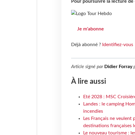
Pour poursuivre la lecture d
Je m'abonne
Déjà abonné ?
Identifiez-vous
Article signé par
Didier Forray
p
À lire aussi
Eté 2028 : MSC Croisière
Landes : le camping Hom
incendies
Les Français ne veulent p
destinations françaises l
Le nouveau tourisme : le