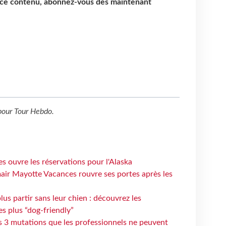
e ce contenu, abonnez-vous dès maintenant
our
Tour Hebdo
.
s ouvre les réservations pour l'Alaska
air Mayotte Vacances rouvre ses portes après les
lus partir sans leur chien : découvrez les
es plus “dog-friendly”
s 3 mutations que les professionnels ne peuvent