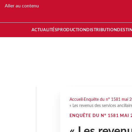
Aller au contenu
ACTUALITÉS
PRODUCTION
DISTRIBUTION
DESTI
Accueil
›
Enquête du n° 1581 mai 
« Les revenus des services ancillair
ENQUÊTE DU N° 1581 MAI 
« Les reven