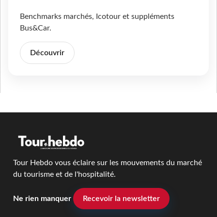
Benchmarks marchés, Icotour et suppléments
Bus&Car.
Découvrir
Tour Hebdo vous éclaire sur les mouvements du marché
du tourisme et de l'hospitalité.
Ne rien manquer
Recevoir la newsletter