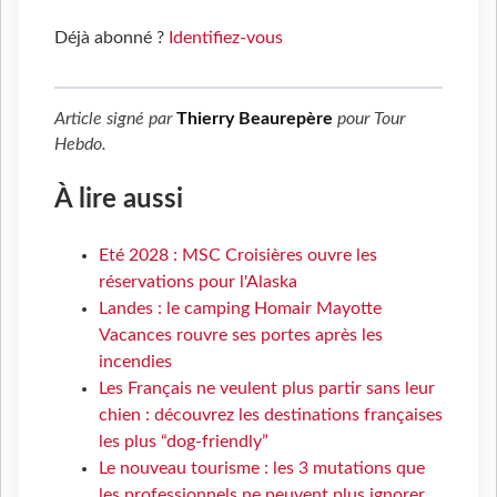
Déjà abonné ?
Identifiez-vous
Article signé par
Thierry Beaurepère
pour
Tour
Hebdo
.
À lire aussi
Eté 2028 : MSC Croisières ouvre les
réservations pour l'Alaska
Landes : le camping Homair Mayotte
Vacances rouvre ses portes après les
incendies
Les Français ne veulent plus partir sans leur
chien : découvrez les destinations françaises
les plus “dog-friendly”
Le nouveau tourisme : les 3 mutations que
les professionnels ne peuvent plus ignorer