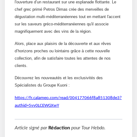
l'ouverture d’un restaurant sur une esplanade flottante. Le
chef grec primé Petros Dimas crée des merveilles de
dégustation multi-méditerranéennes tout en mettant l'accent
sur les saveurs gréco-méditerranéennes qu'il associe
magnifiquement avec des vins de la région.
Alors, place aux plaisirs de la découverte et aux rêves
d’horizons proches ou lointains grâce à cette nouvelle
collection, afin de satisfaire toutes les attentes de nos
clients.
Découvrez les nouveautés et les exclusivités des
Spécialistes du Groupe Kuoni :
https://fr.calameo.com/read/004177066f8a851308de3?
authid=5vv0LCEWGXwY
Article signé par
Rédaction
pour
Tour Hebdo
.