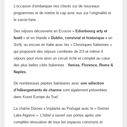
L’occasion d’embarquer nos clients sur de nouveaux
programmes et de mettre le cap avec eux sur l’originalité et
le savoir-faire…
Des séjours découverte en Ecosse «
Edimbourg arty et
festif
» et en Irlande
« Dublin, convivial et historique »
en
3n/4j. ou encore en Italie avec les « Chroniques Italiennes »
qui proposent des séjours combinés de 2/3 et même 4
séjours pour vivre ainsi un circuit riche et complet au cœur
des plus belles cités Italiennes :
Venise, Florence, Rome &
Naples.
De nombreuses pépites balnéaires avec
une sélection
d’hébergements de charme
sont également présentées
dans Kuoni Europe du Sud.
La chaîne Domes s’implante au Portugal avec le « Domes
Lake Algarve ». L’hôtel a ouvert ses portes après une
complète rénovation de tous les espaces communs et