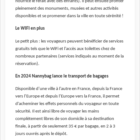
nourrice le ferait avec des enfants). Il peut ensuite profiter
pleinement des monuments, musées et autres activités
disponibles et se promener dans la ville en toute sérénité !
Le WIFI en plus
Le petit plus : les voyageurs peuvent bénéficier de services
gratuits tels que le WiFi et l’accès aux toilettes chez de
nombreux partenaires (services indiqués au moment de la
réservation).
En 2024 Nannybag lance le transport de bagages
Disponible d’une ville à l’autre en France, depuis la France
vers l’Europe et depuis l’Europe vers la France, il permet
d'acheminer les effets personnels du voyageur en toute
sécurité. Il est ainsi libre de voyager les mains
complètement libres de son domicile à sa destination
finale, à partir de seulement 35 € par bagage, en 2 à 3
jours ouvrés après le dépôt.