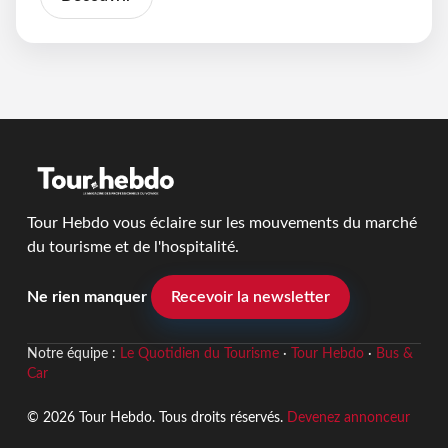
Tour Hebdo vous éclaire sur les mouvements du marché
du tourisme et de l'hospitalité.
Ne rien manquer
Recevoir la newsletter
Notre équipe :
Le Quotidien du Tourisme
·
Tour Hebdo
·
Bus &
Car
© 2026 Tour Hebdo. Tous droits réservés.
Devenez annonceur