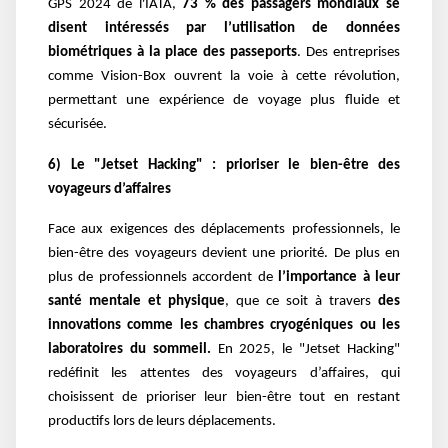
GPS 2024 de l'IATA,
73 % des passagers mondiaux se
disent intéressés par l’utilisation de données
biométriques à la place des passeports
. Des entreprises
comme Vision-Box ouvrent la voie à cette révolution,
permettant une expérience de voyage plus fluide et
sécurisée.
6) Le "Jetset Hacking" : prioriser le bien-être des
voyageurs d’affaires
Face aux exigences des déplacements professionnels, le
bien-être des voyageurs devient une priorité. De plus en
plus de professionnels accordent de
l’importance à leur
santé mentale et physique
, que ce soit à travers
des
innovations comme les chambres cryogéniques ou les
laboratoires du sommeil.
En 2025, le "Jetset Hacking"
redéfinit les attentes des voyageurs d’affaires, qui
choisissent de prioriser leur bien-être tout en restant
productifs lors de leurs déplacements.