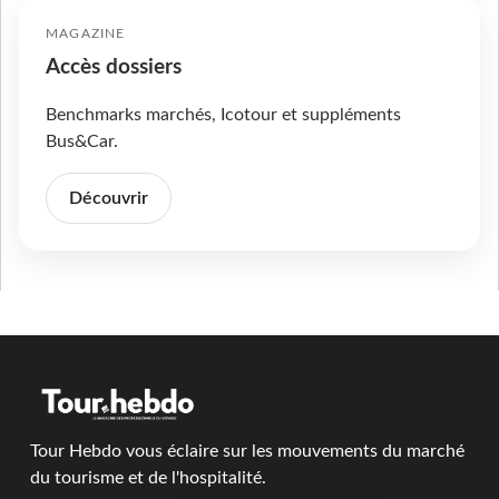
MAGAZINE
Accès dossiers
Benchmarks marchés, Icotour et suppléments
Bus&Car.
Découvrir
Tour Hebdo vous éclaire sur les mouvements du marché
du tourisme et de l'hospitalité.