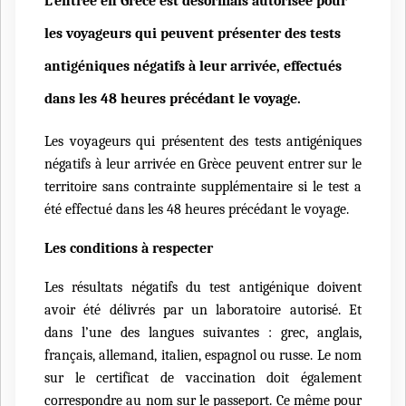
L’entrée en Grèce est désormais autorisée pour
les voyageurs qui peuvent présenter
des tests
antigéniques négatifs à leur arrivée
,
effectués
dans les 48 heures précédant le voyage.
Les
voyageurs qui présentent
des tests antigéniques
négatifs à leur arrivée en Grèce peuvent entrer sur le
territoire sans contrainte supplémentaire si le test a
été
effectué dans les 48 heures précédant le voyage.
Les conditions à respecter
Les résultats négatifs du test
antigénique
doivent
avoir été délivrés par un laboratoire autorisé. Et
dans l’une des langues suivantes : grec, anglais,
français, allemand, italien, espagnol ou russe. Le nom
sur le certificat de vaccination doit également
correspondre au nom sur le passeport. Ce même pour