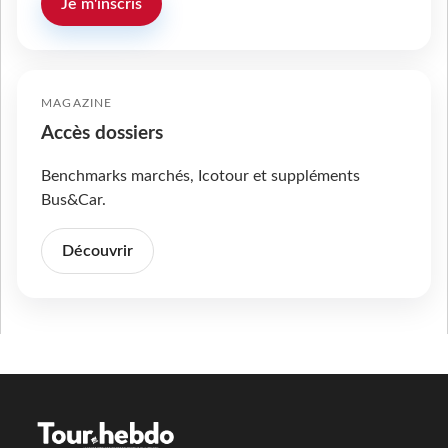
Je m'inscris
MAGAZINE
Accès dossiers
Benchmarks marchés, Icotour et suppléments
Bus&Car.
Découvrir