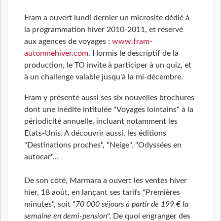
Fram a ouvert lundi dernier un microsite dédié à
la programmation hiver 2010-2011, et réservé
aux agences de voyages :
www.fram-
automnehiver.com
. Hormis le descriptif de la
production, le TO invite à participer à un quiz, et
à un challenge valable jusqu'à la mi-décembre.
Fram y présente aussi ses six nouvelles brochures
dont une inédite intitulée "Voyages lointains" à la
périodicité annuelle, incluant notamment les
Etats-Unis. A découvrir aussi, les éditions
"Destinations proches", "Neige", "Odyssées en
autocar"…
De son côté, Marmara a ouvert les ventes hiver
hier, 18 août, en lançant ses tarifs "Premières
minutes", soit "
70 000 séjours à partir de 199 € la
semaine en demi-pension
". De quoi engranger des