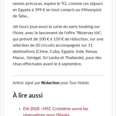
ventes précoces, espère le TO, comme ces séjours
en Egypte à 399 € en tout compris au Mövenpick
de Taba…
Jet tours joue aussi la carte du early booking sur
l'hiver, avec le lancement de l'offre "Réservez tôt",
qui prévoit de 100 € à 150 € de réduction, sur une
sélection de 20 circuits accompagnés sur 11
destinations (Chine, Cuba, Egypte, Inde, Kenya,
Maroc, Sénégal, Sri Lanka et Thaïlande), pour des
résas effectuées avant le 6 septembre.
Article signé par
Rédaction
pour
Tour Hebdo
.
À lire aussi
Eté 2028 : MSC Croisières ouvre les
réservations pour l'Alaska