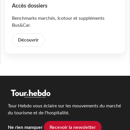
Accès dossiers
Benchmarks marchés, Icotour et suppléments
Bus&Car.
Découvrir
Tour Hebdo vous éclaire sur les mouvements du marché
du tourisme et de l'hospitalité.
Ne rien manquer
Recevoir la newsletter