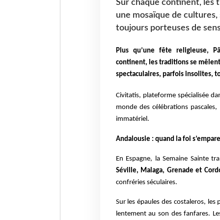
Sur chaque continent, les t
une mosaïque de cultures, s
toujours porteuses de sen
Plus qu’une fête religieuse, P
continent, les traditions se mêlen
spectaculaires, parfois insolites, 
Civitatis, plateforme spécialisée da
monde des célébrations pascales, 
immatériel.
Andalousie : quand la foi s’empare
En Espagne, la Semaine Sainte tra
Séville, Malaga, Grenade et Cor
confréries séculaires.
Sur les épaules des costaleros, les
lentement au son des fanfares. Le