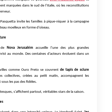
ment marquées dans le sud de l’Italie, où les reconstitutions
ferveur.
 Pasquetta invite les familles à pique-niquer à la campagne
teau moelleux en forme d’oiseau.
ture
e de
Nova Jerusalém
accueille l’une des plus grandes
Christ au monde. Des centaines d’acteurs évoluent dans un
villes comme Ouro Preto se couvrent
de tapis de sciure
s collectives, créées au petit matin, accompagnent les
sous les pas des fidèles.
ntesques, s’affichent partout, véritables stars de la saison.
nes