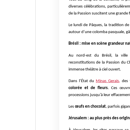
diverses célébrations, particulière
de la Passion suscitent une grande 
Le lundi de Pâques, la tradition de
autour d’une colomba pasquale, gâ
Brésil : mise en scène grandeur na
Au nord-est du Brésil, la vill
reconstitutions de la Passion du 
immense théâtre à ciel ouvert.
Dans l’État du
Minas Gerais
,
des 
colorée et de fleurs
. Ces œuvre
processions jusqu’à leur effacement 
Les
œufs en chocolat
, parfois giga
Jérusalem : au plus près des origi