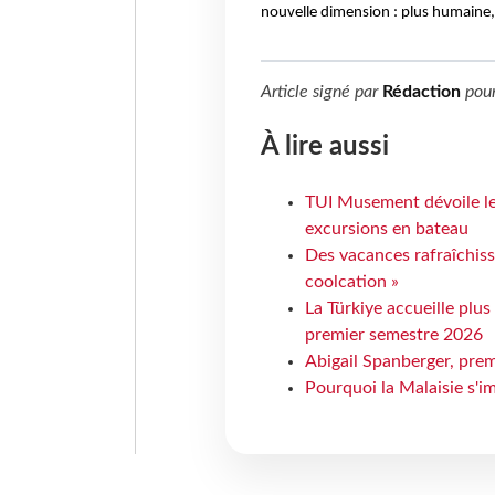
nouvelle dimension : plus humaine, 
Article signé par
Rédaction
pou
À lire aussi
TUI Musement dévoile les
excursions en bateau
Des vacances rafraîchiss
coolcation »
La Türkiye accueille plus
premier semestre 2026
Abigail Spanberger, prem
Pourquoi la Malaisie s'i