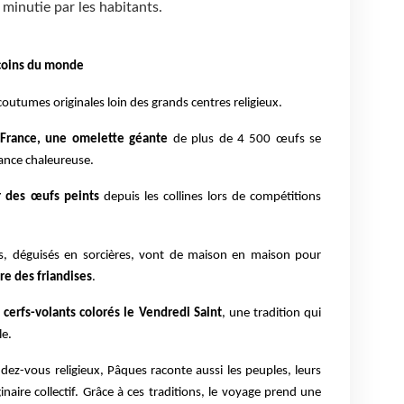
 minutie par les habitants.
 coins du monde
coutumes originales loin des grands centres religieux.
 France, une omelette géante
de plus de 4 500 œufs se
iance chaleureuse.
r des œufs peints
depuis les collines lors de compétitions
ts, déguisés en sorcières, vont de maison en maison pour
re des friandises
.
e
cerfs-volants colorés le Vendredi Saint
, une tradition qui
le.
z-vous religieux, Pâques raconte aussi les peuples, leurs
inaire collectif. Grâce à ces traditions, le voyage prend une