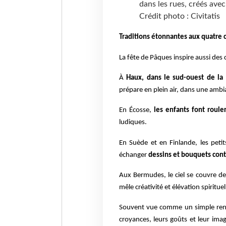
dans les rues, créés avec
Crédit photo : Civitatis
Traditions étonnantes aux quatre
La fête de Pâques inspire aussi des 
À
Haux, dans le sud-ouest de la
prépare en plein air, dans une amb
En Écosse,
les enfants font roule
ludiques.
En Suède et en Finlande, les peti
échanger
dessins et bouquets cont
Aux Bermudes, le ciel se couvre d
mêle créativité et élévation spirituel
Souvent vue comme un simple rende
croyances, leurs goûts et leur imag