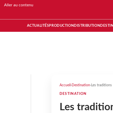
Aller au contenu
ACTUALITÉS
PRODUCTION
DISTRIBUTION
DESTI
Accueil
›
Destination
›
Les tradition
DESTINATION
Les traditi