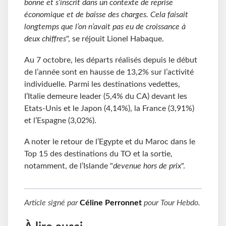
bonne et s’inscrit dans un contexte de reprise
économique et de baisse des charges. Cela faisait
longtemps que l’on n’avait pas eu de croissance à
deux chiffres
", se réjouit Lionel Habaque.
Au 7 octobre, les départs réalisés depuis le début
de l’année sont en hausse de 13,2% sur l’activité
individuelle. Parmi les destinations vedettes,
I’Italie demeure leader (5,4% du CA) devant les
Etats-Unis et le Japon (4,14%), la France (3,91%)
et l’Espagne (3,02%).
A noter le retour de l’Egypte et du Maroc dans le
Top 15 des destinations du TO et la sortie,
notamment, de l’Islande "
devenue hors de prix
".
Article signé par
Céline Perronnet
pour
Tour Hebdo
.