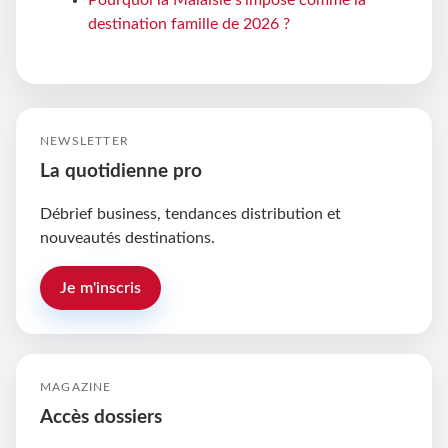
Pourquoi la Malaisie s'impose comme la
destination famille de 2026 ?
NEWSLETTER
La quotidienne pro
Débrief business, tendances distribution et
nouveautés destinations.
Je m'inscris
MAGAZINE
Accès dossiers