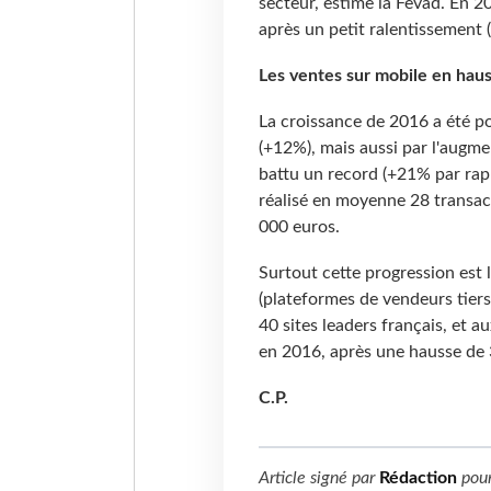
secteur, estime la Fevad. En 2
après un petit ralentissement 
Les ventes sur mobile en hau
La croissance de 2016 a été p
(+12%), mais aussi par l'augme
battu un record (+21% par rapp
réalisé en moyenne 28 transac
000 euros.
Surtout cette progression est
(plateformes de vendeurs tier
40 sites leaders français, et 
en 2016, après une hausse de
C.P.
Article signé par
Rédaction
pou