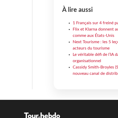
À lire aussi
1 Français sur 4 freiné p
Flix et Klarna donnent a
comme aux États-Unis
Next Tourisme : les 5 le
acteurs du tourisme
Le véritable défi de l’IA
organisationnel
Cassidy Smith-Broyles (Sa
nouveau canal de distri