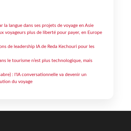
ar la langue dans ses projets de voyage en Asie
ux voyageurs plus de liberté pour payer, en Europe
çons de leadership IA de Reda Kechouri pour les
 dans le tourisme n’est plus technologique, mais
bre) : l'IA conversationnelle va devenir un
bution du voyage