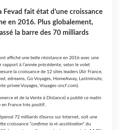
a Fevad fait état d’une croissance
me en 2016. Plus globalement,
ssé la barre des 70 milliards
ont affiché une belle résistance en 2016 avec une
r rapport à l’année précédente, selon le volet
esure la croissance de 12 sites leaders (Air France,
Med, edreams, Go Voyages, HomeAway, Lastminute,
nte-privee Voyages, Voyages-sncf.com).
merce et de la Vente à Distance) a publié ce matin
en France très positif.
dépensé 72 milliards d’euros sur Internet, soit une
tte croissance "
confirme la ré-accélération
" du