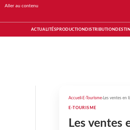
Aller au contenu
ACTUALITÉS
PRODUCTION
DISTRIBUTION
DESTI
Accueil
›
E-Tourisme
›
Les ventes en l
E-TOURISME
Les ventes 