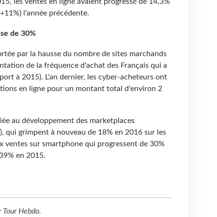
015, les ventes en ligne avaient progressé de 14,3%
(+11%) l'année précédente.
sse de 30%
ortée par la hausse du nombre de sites marchands
ntation de la fréquence d'achat des Français qui a
ort à 2015). L'an dernier, les cyber-acheteurs ont
tions en ligne pour un montant total d'environ 2
 liée au développement des marketplaces
s), qui grimpent à nouveau de 18% en 2016 sur les
aux ventes sur smartphone qui progressent de 30%
 39% en 2015.
r
Tour Hebdo
.