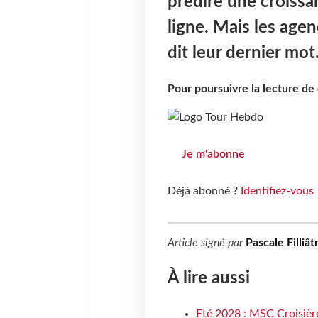
prédire une croiss
ligne. Mais les agen
dit leur dernier mot
Pour poursuivre la lecture d
Je m'abonne
Déjà abonné ?
Identifiez-vous
Article signé par
Pascale Filliât
À lire aussi
Eté 2028 : MSC Croisière