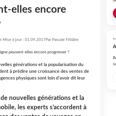
d
nt-elles encore
?
M
re Mise à jour : 01.09.2017
Par Pascale Filliâtre
A
B
s
uvelles générations et la popularisation du
rdent à prédire une croissance des ventes de
agences physiques sont loin d’avoir dit leur
e de nouvelles générations et la
obile, les experts s’accordent à