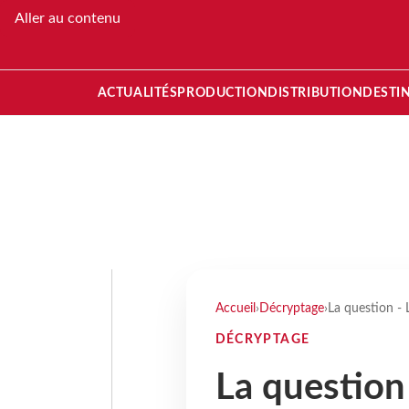
Aller au contenu
ACTUALITÉS
PRODUCTION
DISTRIBUTION
DESTI
Accueil
›
Décryptage
›
La question - 
DÉCRYPTAGE
La question