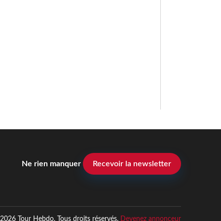
Ne rien manquer
Recevoir la newsletter
2026 Tour Hebdo. Tous droits réservés.
Devenez annonceur