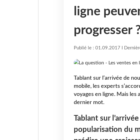
ligne peuve
progresser 
Publié le : 01.09.2017 I Derniè
Tablant sur l’arrivée de no
mobile, les experts s’acco
voyages en ligne. Mais les 
dernier mot.
Tablant sur l’arrivé
popularisation du m