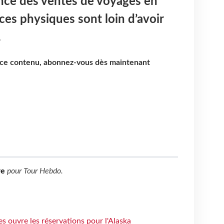
ance des ventes de voyages en
ces physiques sont loin d’avoir
.
e ce contenu, abonnez-vous dès maintenant
re
pour
Tour Hebdo
.
s ouvre les réservations pour l'Alaska