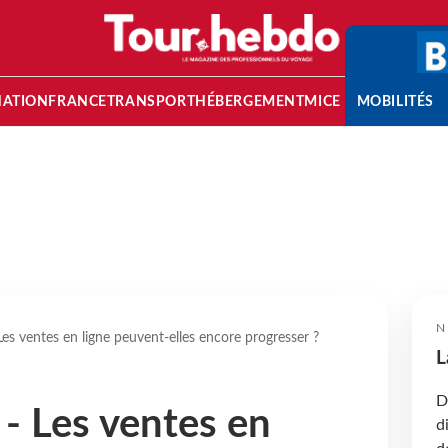
NATION
FRANCE
TRANSPORT
HÉBERGEMENT
MICE
MOBILITÉS
N
Les ventes en ligne peuvent-elles encore progresser ?
L
D
 - Les ventes en
d