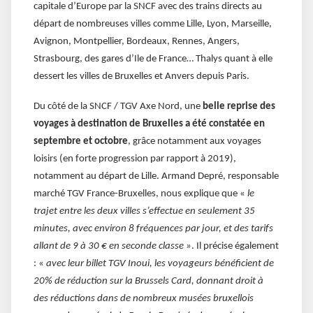
capitale d’Europe par la SNCF avec des trains directs au
départ de nombreuses villes comme Lille, Lyon, Marseille,
Avignon, Montpellier, Bordeaux, Rennes, Angers,
Strasbourg, des gares d’Ile de France… Thalys quant à elle
dessert les villes de Bruxelles et Anvers depuis Paris.
Du côté de la SNCF / TGV Axe Nord, une
belle reprise des
voyages à destination de Bruxelles a été constatée en
septembre et octobre
, grâce notamment aux voyages
loisirs (en forte progression par rapport à 2019),
notamment au départ de Lille. Armand Depré, responsable
marché TGV France-Bruxelles, nous explique que «
le
trajet entre les deux villes s’effectue en seulement 35
minutes, avec environ 8 fréquences par jour, et des tarifs
allant de 9 à 30 € en seconde classe »
. Il précise également
: «
avec leur billet TGV Inoui, les voyageurs bénéficient de
20% de réduction sur la Brussels Card, donnant droit à
des réductions dans de nombreux musées bruxellois