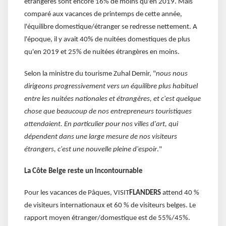
étrangères sont encore 16% de moins qu'en 2019. Mais
comparé aux vacances de printemps de cette année,
l'équilibre domestique/étranger se redresse nettement. A
l'époque, il y avait 40% de nuitées domestiques de plus
qu'en 2019 et 25% de nuitées étrangères en moins.
Selon la ministre du tourisme Zuhal Demir, "
nous nous
dirigeons progressivement vers un équilibre plus habituel
entre les nuitées nationales et étrangères, et c'est quelque
chose que beaucoup de nos entrepreneurs touristiques
attendaient. En particulier pour nos villes d'art, qui
dépendent dans une large mesure de nos visiteurs
étrangers, c'est une nouvelle pleine d'espoir
."
La Côte Belge reste un incontournable
Pour les vacances de Pâques, VISIT
FLANDERS
attend 40 %
de visiteurs internationaux et 60 % de visiteurs belges. Le
rapport moyen étranger/domestique est de 55%/45%.