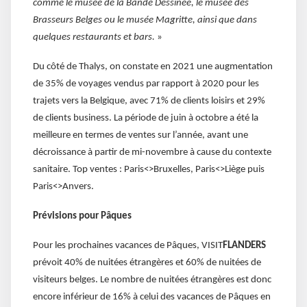
comme le musée de la Bande Dessinée, le musée des
Brasseurs Belges ou le musée Magritte, ainsi que dans
quelques restaurants et bars.
»
Du côté de Thalys, on constate en 2021 une augmentation
de 35% de voyages vendus par rapport à 2020 pour les
trajets vers la Belgique, avec 71% de clients loisirs et 29%
de clients business. La période de juin à octobre a été la
meilleure en termes de ventes sur l’année, avant une
décroissance à partir de mi-novembre à cause du contexte
sanitaire. Top ventes : Paris<>Bruxelles, Paris<>Liège puis
Paris<>Anvers.
Prévisions pour Pâques
Pour les prochaines vacances de Pâques, VISIT
FLANDERS
prévoit 40% de nuitées étrangères et 60% de nuitées de
visiteurs belges. Le nombre de nuitées étrangères est donc
encore inférieur de 16% à celui des vacances de Pâques en