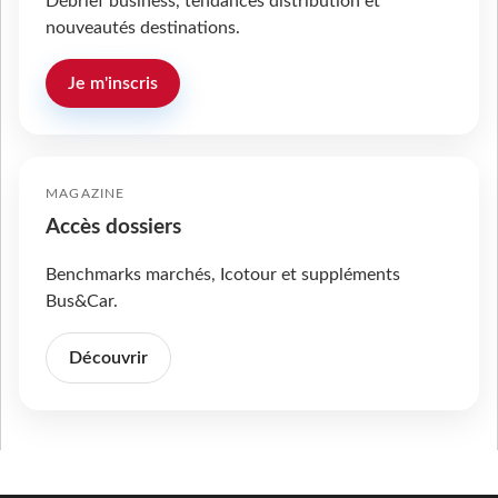
Débrief business, tendances distribution et
nouveautés destinations.
Je m'inscris
MAGAZINE
Accès dossiers
Benchmarks marchés, Icotour et suppléments
Bus&Car.
Découvrir