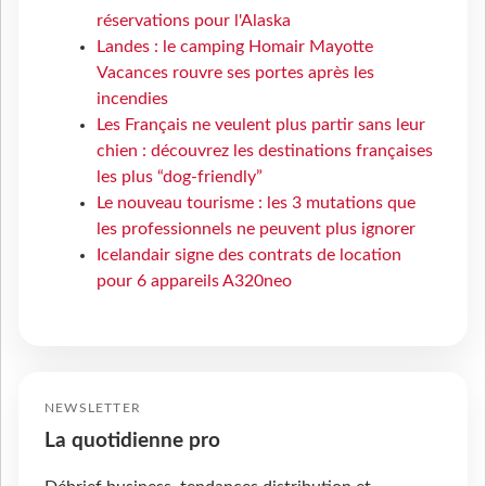
réservations pour l'Alaska
Landes : le camping Homair Mayotte
Vacances rouvre ses portes après les
incendies
Les Français ne veulent plus partir sans leur
chien : découvrez les destinations françaises
les plus “dog-friendly”
Le nouveau tourisme : les 3 mutations que
les professionnels ne peuvent plus ignorer
Icelandair signe des contrats de location
pour 6 appareils A320neo
NEWSLETTER
La quotidienne pro