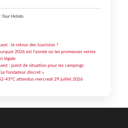
r
Tour Hebdo
.
st : le retour des touristes ?
urquoi 2026 est l'année où les promesses vertes
n légale
est : point de situation pour les campings
 Le fondateur discret »
 42-43°C attendus mercredi 29 juillet 2026