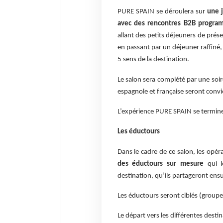
PURE SPAIN se déroulera sur
une 
avec des rencontres B2B progr
allant des petits déjeuners de prése
en passant par un déjeuner raffiné,
5 sens de la destination.
Le salon sera complété par une soiré
espagnole et française seront convi
L’expérience PURE SPAIN se termin
Les éductours
Dans le cadre de ce salon, les opéra
des éductours sur mesure
qui le
destination, qu’ils partageront ensui
Les éductours seront ciblés (groupes
Le départ vers les différentes dest