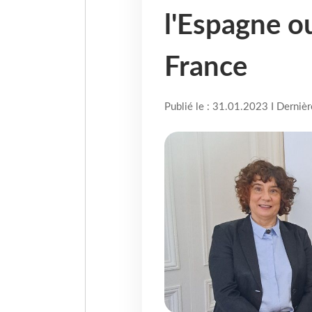
l'Espagne o
France
Publié le : 31.01.2023 I Derniè