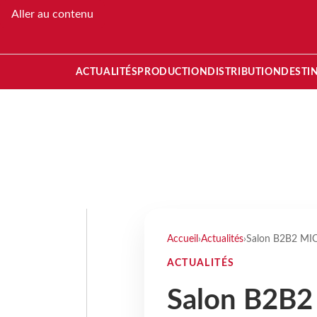
Aller au contenu
ACTUALITÉS
PRODUCTION
DISTRIBUTION
DESTI
Accueil
›
Actualités
›
Salon B2B2 MICE 
ACTUALITÉS
Salon B2B2 