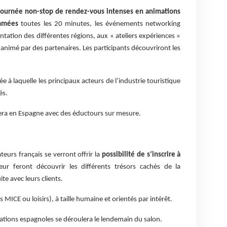
journée non-stop de rendez-vous intenses en animations
ammées
toutes les 20 minutes, les événements networking
ntation des différentes régions, aux « ateliers expériences »
 animé par des partenaires. Les participants découvriront les
e à laquelle les principaux acteurs de l’industrie touristique
és.
era en Espagne avec des éductours sur mesure.
teurs français se verront offrir la
possibilité de s’inscrire à
ur feront découvrir les différents trésors cachés de la
te avec leurs clients.
 MICE ou loisirs), à taille humaine et orientés par intérêt.
inations espagnoles se déroulera le lendemain du salon.