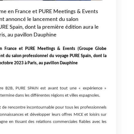
isme en France et PURE Meetings & Events
t annoncé le lancement du salon
RE Spain, dont la première édition aura le
is, au pavillon Dauphine
 en France et PURE Meetings & Events (Groupe Globe
t du salon professionnel du voyage PURE Spain, dont la
octobre 2023 à Paris, au pavillon Dauphine
tre B2B, PURE SPAIN est avant tout une « expérience »
termine dans les différentes régions et villes espagnoles.
t de rencontre incontournable pour tous les professionnels
connaissances et développer leurs offres MICE et loisirs sur
agne en tissant des relations commerciales fiables avec les