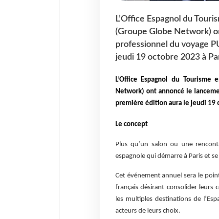
L’Office Espagnol du Tour
(Groupe Globe Network) on
professionnel du voyage PU
jeudi 19 octobre 2023 à Par
L’Office Espagnol du Tourisme
Network) ont annoncé le lancemen
première édition aura le jeudi 19 
Le concept
Plus qu’un salon ou une rencon
espagnole qui démarre à Paris et se 
Cet événement annuel sera le poin
français désirant consolider leurs 
les multiples destinations de l’Esp
acteurs de leurs choix.