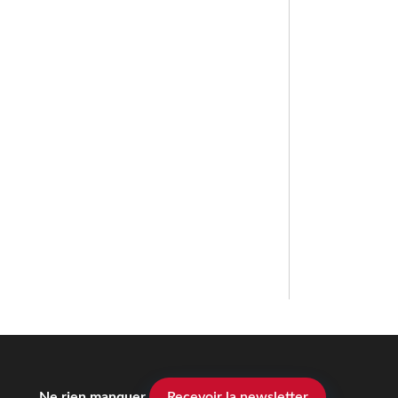
Ne rien manquer
Recevoir la newsletter