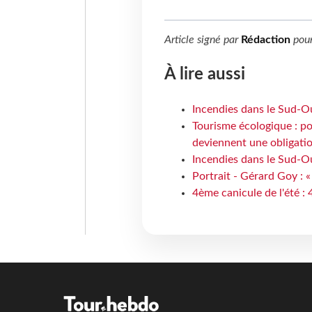
Article signé par
Rédaction
pou
À lire aussi
Incendies dans le Sud-Oue
Tourisme écologique : po
deviennent une obligatio
Incendies dans le Sud-Ou
Portrait - Gérard Goy : «
4ème canicule de l'été :