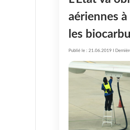
aériennes à 
les biocarb
Publié le : 21.06.2019 I Derniè