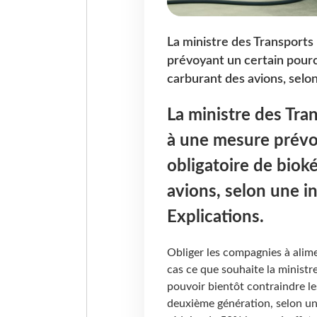
La ministre des Transports
prévoyant un certain pourc
carburant des avions, selon
La ministre des Tra
à une mesure prévo
obligatoire de biok
avions, selon une 
Explications.
Obliger les compagnies à alime
cas ce que souhaite la ministr
pouvoir bientôt contraindre le
deuxième génération, selon u