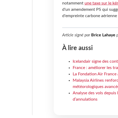
notamment
une taxe sur le ké
d'un amendement PS qui suggéra
d'empreinte carbone aérienne l
Article signé par
Brice Lahaye
p
À lire aussi
Icelandair signe des con
France : améliorer les tr
La Fondation Air France 
Malaysia Airlines renforc
météorologiques avancé
Analyse des vols depuis 
d’annulations