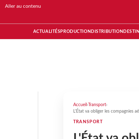
Aller au contenu
ACTUALITÉS
PRODUCTION
DISTRIBUTION
DESTI
Accueil
›
Transport
›
L'État va obliger les compagnies aé
TRANSPORT
L'État va ob