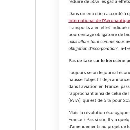
réduire de 50% les gaz à effets
Dans un entretien accordé à q
International de l'Aéronautiqu
Transports a en effet indiqué 
pourcentage obligatoire de bi
nous allons faire comme nous avo
obligation d'incorporation"
, a-t-
Pas de taxe sur le kérosène p
Toujours selon le journal écon
hausse l'objectif déjà annonc
dans l'aviation en France, pas
rapprochant ainsi de celui de 
(IATA), qui est de 5 % pour 20
Mais la révolution écologique d
France ? Pas si sûr. Il y a quel
d'amendements au projet de loi