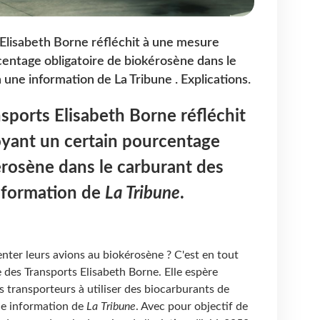
 Elisabeth Borne réfléchit à une mesure
entage obligatoire de biokérosène dans le
 une information de La Tribune . Explications.
nsports Elisabeth Borne réfléchit
yant un certain pourcentage
érosène dans le carburant des
information de
La Tribune
.
nter leurs avions au biokérosène ? C'est en tout
e des Transports Elisabeth Borne. Elle espère
s transporteurs à utiliser des biocarburants de
ne information de
La Tribune
. Avec pour objectif de