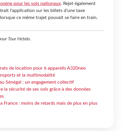
rosène pour les vols nationaux
. Rejet également
it l'application sur les billets d'une taxe
orsque ce même trajet pouvait se faire en train.
our
Tour Hebdo
.
trats de location pour 6 appareils A320neo
ansports et la multimodalité
au Sénégal : un engagement collectif
e la sécurité de ses vols grâce à des données
es
la France : moins de retards mais de plus en plus