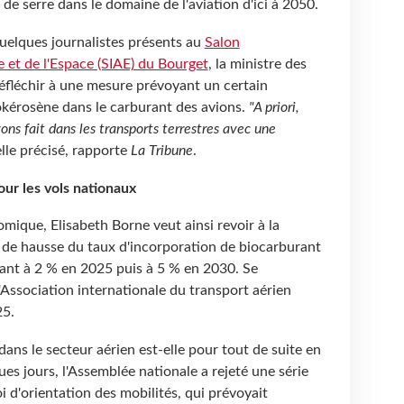
 de serre dans le domaine de l'aviation d'ici à 2050.
uelques journalistes présents au
Salon
e et de l'Espace (SIAE) du Bourget
, la ministre des
réfléchir à une mesure prévoyant un certain
okérosène dans le carburant des avions.
"A priori,
ns fait dans les transports terrestres avec une
elle précisé, rapporte
La Tribune
.
our les vols nationaux
omique, Elisabeth Borne veut ainsi revoir à la
é de hausse du taux d'incorporation de biocarburant
sant à 2 % en 2025 puis à 5 % en 2030. Se
l'Association internationale du transport aérien
25.
ans le secteur aérien est-elle pour tout de suite en
ques jours, l'Assemblée nationale a rejeté une série
 d'orientation des mobilités, qui prévoyait