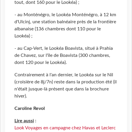
tout, dont 160 pour le Lookéa) ;
- au Monténégro, le Lookéa Monténégro, à 12 km
d'Ulcinj, une station balnéaire près de la frontière
albanaise (136 chambres dont 110 pour le
Lookéa) ;
- au Cap-Vert, le Lookéa Boavista, situé à Prahia
de Chavez, sur l'île de Boavista (300 chambres,
dont 120 pour le Lookéa).
Contrairement à l'an dernier, le Lookéa sur le Nil
(croisière de 8j/7n) reste dans la production été (il
n'était jusque-là présent que dans la brochure
hiver).
Caroline Revol
Lire aussi
:
Look Voyages en campagne chez Havas et Leclerc