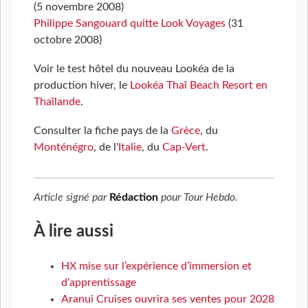
(5 novembre 2008)
Philippe Sangouard quitte Look Voyages
(31
octobre 2008)
Voir le test hôtel du nouveau Lookéa de la
production hiver, le
Lookéa Thaï Beach Resort en
Thaïlande
.
Consulter la fiche pays de la
Grèce
, du
Monténégro
, de l'
Italie
, du
Cap-Vert
.
Article signé par
Rédaction
pour
Tour Hebdo
.
À lire aussi
HX mise sur l’expérience d’immersion et
d’apprentissage
Aranui Cruises ouvrira ses ventes pour 2028