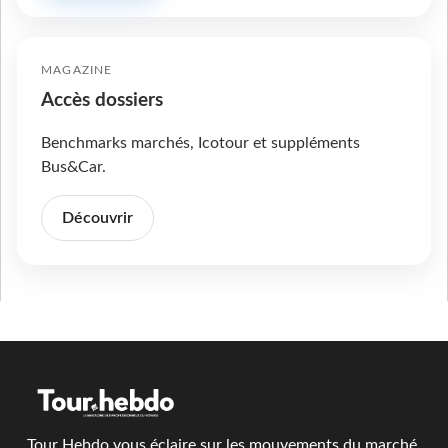
MAGAZINE
Accès dossiers
Benchmarks marchés, Icotour et suppléments
Bus&Car.
Découvrir
Tour Hebdo vous éclaire sur les mouvements du marché