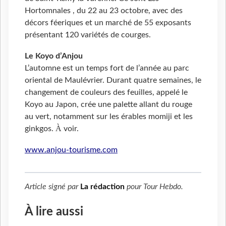
Hortomnales , du 22 au 23 octobre, avec des
décors féeriques et un marché de 55 exposants
présentant 120 variétés de courges.
Le Koyo d’Anjou
L’automne est un temps fort de l’année au parc
oriental de Maulévrier. Durant quatre semaines, le
changement de couleurs des feuilles, appelé le
Koyo au Japon, crée une palette allant du rouge
au vert, notamment sur les érables momiji et les
À
ginkgos.
voir.
www.anjou-tourisme.com
Article signé par
La rédaction
pour
Tour Hebdo
.
À lire aussi