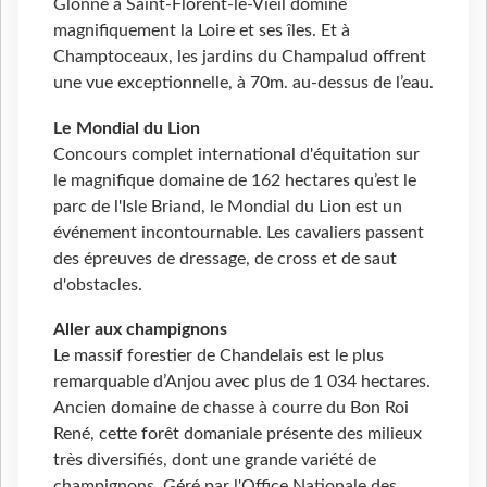
Glonne à Saint-Florent-le-Vieil domine
magnifiquement la Loire et ses îles. Et à
Champtoceaux, les jardins du Champalud offrent
une vue exceptionnelle, à 70m. au-dessus de l’eau.
Le Mondial du Lion
Concours complet international d'équitation sur
le magnifique domaine de 162 hectares qu’est le
parc de l'Isle Briand, le Mondial du Lion est un
événement incontournable. Les cavaliers passent
des épreuves de dressage, de cross et de saut
d'obstacles.
Aller aux champignons
Le massif forestier de Chandelais est le plus
remarquable d’Anjou avec plus de 1 034 hectares.
Ancien domaine de chasse à courre du Bon Roi
René, cette forêt domaniale présente des milieux
très diversifiés, dont une grande variété de
champignons. Géré par l'Office Nationale des