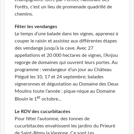
Forêts, c'est un lieu de promenade quadrillé de
chemins.
Fêter les vendanges
Le temps d’une balade dans les vignes, apprenez à
couper le raisin et assistez aux différentes étapes
des vendange jusqu’à la cave. Avec 27
appellations et 20 000 hectares de vignes, l’Anjou
regorge de domaines qui ouvrent leurs portes. Au
programme : vendangeur d’un jour au Château
Piéguë les 10, 17 et 24 septembre; balades
vigneronnes et dégustation au Domaine des Deux
Moulins toute l’année ; pique-nique au Domaine
er
Blouin le 1
octobre...
Le RDV des cucurbitacées
Pour fêter l'automne, des tonnes de
cucurbitacées envahissent les jardins du Prieuré
de Saint-Rémy la Varenne. Ce sont Les