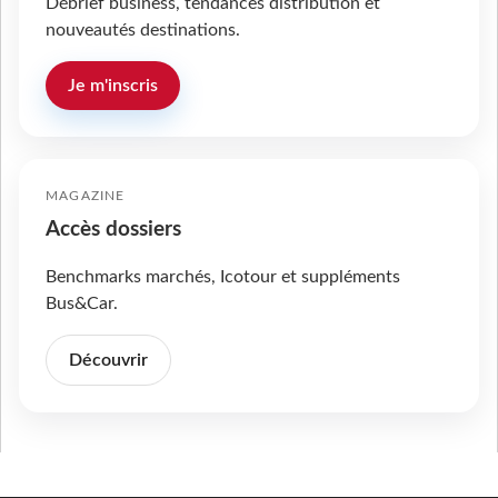
Débrief business, tendances distribution et
nouveautés destinations.
Je m'inscris
MAGAZINE
Accès dossiers
Benchmarks marchés, Icotour et suppléments
Bus&Car.
Découvrir