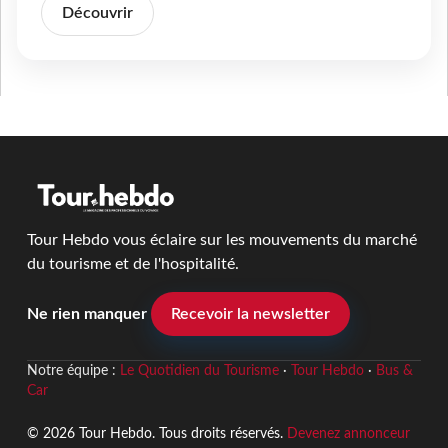
Découvrir
Tour Hebdo vous éclaire sur les mouvements du marché
du tourisme et de l'hospitalité.
Ne rien manquer
Recevoir la newsletter
Notre équipe :
Le Quotidien du Tourisme
·
Tour Hebdo
·
Bus &
Car
© 2026 Tour Hebdo. Tous droits réservés.
Devenez annonceur