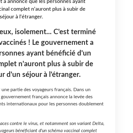
t a annoncé que les personnes ayant
inal complet n'auront plus à subir de
séjour à l'étranger.
eux, isolement... C'est terminé
 vaccinés ! Le gouvernement a
rsonnes ayant bénéficié d'un
plet n'auront plus à subir de
r d'un séjour à l'étranger.
 une partie des voyageurs français. Dans un
 gouvernement français annonce la levée des
nts internationaux pour les personnes doublement
icaces contre le virus, et notamment son variant Delta,
voyageurs bénéficiant d'un schéma vaccinal complet