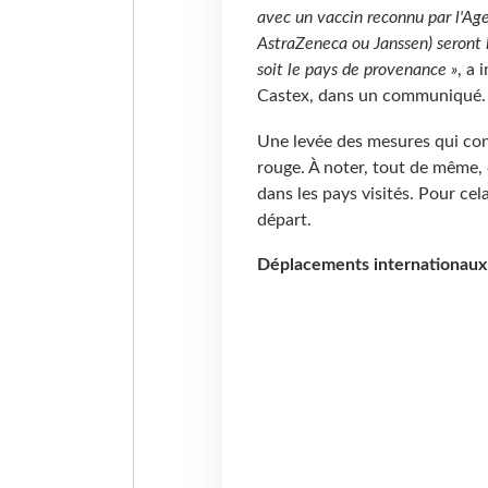
avec un vaccin reconnu par l'A
AstraZeneca ou Janssen) seront 
soit le pays de provenance »
, a 
Castex, dans un communiqué
Une levée des mesures qui conc
rouge. À noter, tout de même, q
dans les pays visités. Pour cel
départ.
Déplacements internationaux :