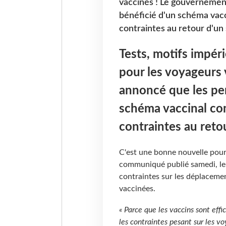
vaccinés ! Le gouvernemen
bénéficié d'un schéma vacc
contraintes au retour d'un 
Tests, motifs impéri
pour les voyageurs
annoncé que les pe
schéma vaccinal com
contraintes au retou
C'est une bonne nouvelle pour
communiqué publié samedi, le
contraintes sur les déplaceme
vaccinées.
« Parce que les vaccins sont eff
les contraintes pesant sur les 