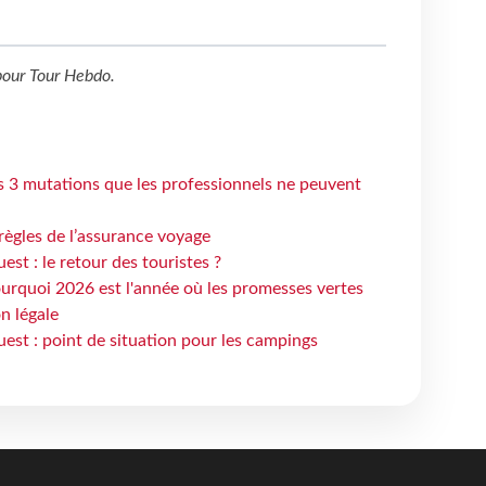
our
Tour Hebdo
.
s 3 mutations que les professionnels ne peuvent
règles de l’assurance voyage
st : le retour des touristes ?
urquoi 2026 est l'année où les promesses vertes
n légale
est : point de situation pour les campings