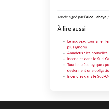
Article signé par
Brice Lahaye
p
À lire aussi
Le nouveau tourisme : le
plus ignorer
Amadeus : les nouvelles 
Incendies dans le Sud-Oue
Tourisme écologique : po
deviennent une obligatio
Incendies dans le Sud-Ou