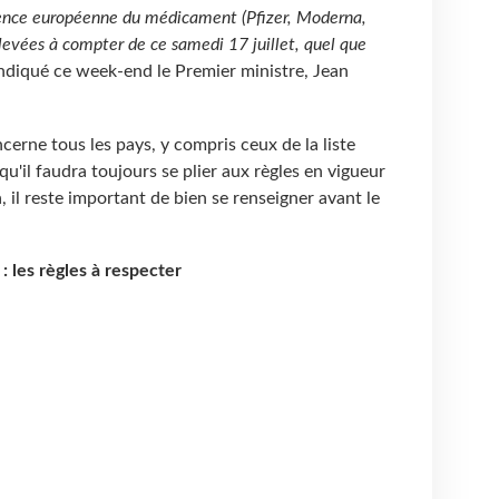
gence européenne du médicament (Pfizer, Moderna,
levées à compter de ce samedi 17 juillet, quel que
indiqué ce week-end le Premier ministre, Jean
.
erne tous les pays, y compris ceux de la liste
u'il faudra toujours se plier aux règles en vigueur
a, il reste important de bien se renseigner avant le
 les règles à respecter