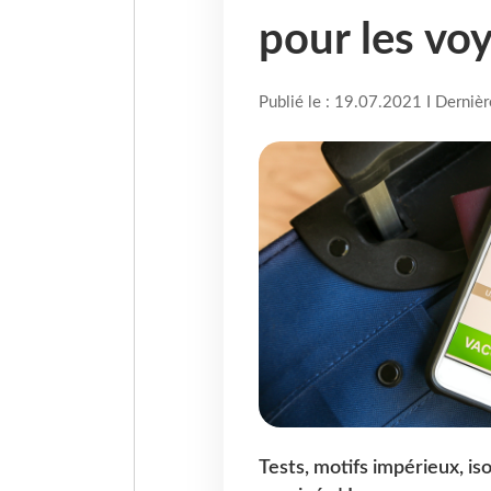
pour les vo
Publié le : 19.07.2021 I Derniè
Tests, motifs impérieux, is