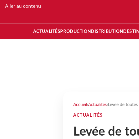
Aller au contenu
ACTUALITÉS
PRODUCTION
DISTRIBUTION
DESTI
Accueil
›
Actualités
›
Levée de toutes 
ACTUALITÉS
Levée de to