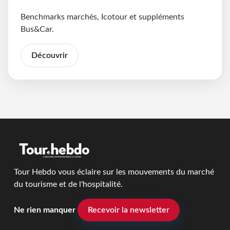
Benchmarks marchés, Icotour et suppléments
Bus&Car.
Découvrir
Tour Hebdo vous éclaire sur les mouvements du marché
du tourisme et de l'hospitalité.
Ne rien manquer
Recevoir la newsletter