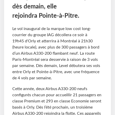
dès demain, elle
rejoindra Pointe-à-Pitre.
Le vol inaugural de la marque low cost long-
courrier du groupe IAG décollera ce soir à
19h45 d'Orly et atterrira à Montréal à 21h30
(heure locale), avec plus de 300 passagers à bord
d’un Airbus A330-200 flambant neuf. La route
Paris-Montréal sera desservie à raison de 3 vols
par semaine. Dès demain, Level débutera ses vols
entre Orly et Pointe-à-Pitre, avec une fréquence
de 4 vols par semaine.
Cette année, deux Airbus A330-200 neufs
configurés chacun pour accueillir 21 passagers en
classe Premium et 293 en classe Economie seront
basés à Orly. Dès l’été prochain, un troisième
Airbus A330-200 rejoindra la flotte. Ces appareils