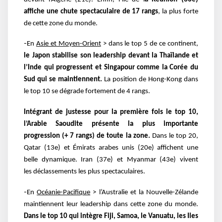
affiche une chute
spectaculaire de 17 rangs
, la plus forte
de cette zone du monde.
-
En
Asie et Moyen-Orient
> dans le top 5 de ce continent,
le Japon stabilise son leadership
devant la Thaïlande et
l’Inde qui progressent et Singapour comme la Corée du
Sud qui se
maintiennent.
La position de Hong-Kong dans
le top 10 se dégrade fortement de 4 rangs.
Intégrant de justesse pour la première fois le top 10,
l’Arabie Saoudite présente la plus
importante
progression (+ 7 rangs) de toute la zone.
Dans le top 20,
Qatar (13e
) et Émirats
arabes unis (20e
) affichent une
belle dynamique. Iran (37e
) et Myanmar (43e
) vivent
les
déclassements les plus spectaculaires.
-
En
Océanie-Pacifique
> l’Australie et la Nouvelle-Zélande
maintiennent leur leadership dans
cette zone du monde.
Dans le top 10 qui intègre Fiji, Samoa, le Vanuatu, les Iles