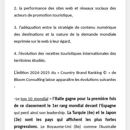
2. la performance des sites web et réseaux sociaux des
acteurs de promotion touristique,
3. l’adéquation entre la stratégie de contenu numérique
des destinations et la nature de la
demande mondiale
exprimée sur le web à leur égard,
4. l’évolution des recettes touristiques internationales des
territoires étudiés.
L’
édition 2024-2025 du « Country Brand Ranking © » de
Bloom Consulting laisse
apparaître les évolutions suivantes
:
-
Le
top 10 mondial
>
l’Italie gagne pour la première fois
de ce classement le 1er rang mondial
devant l’Espagne
qui perd ainsi son leadership.
La Turquie (6e
) et le Japon
(3e
) sont les pays
qui affichent les plus fortes
progressions.
Le Royaume-Uni (8e
) comme l’Australie