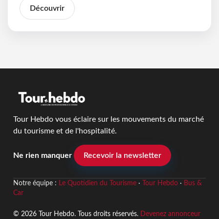
Découvrir
Tour Hebdo vous éclaire sur les mouvements du marché
du tourisme et de l'hospitalité.
Ne rien manquer
Recevoir la newsletter
Notre équipe :
Le Quotidien du Tourisme
·
Tour Hebdo
·
Bus &
Car
© 2026 Tour Hebdo. Tous droits réservés.
Devenez annonceur