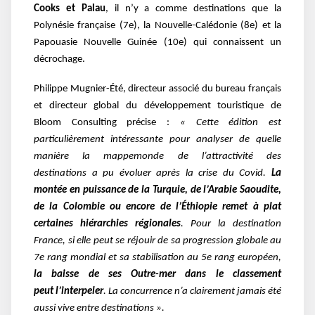
Cooks et
Palau
, il n’y a comme destinations que la
Polynésie française (7e
), la Nouvelle-Calédonie (8e
)
et la
Papouasie Nouvelle Guinée (10e
) qui connaissent un
décrochage.
Philippe Mugnier-Été, directeur associé du bureau français
et directeur global du
développement touristique de
Bloom Consulting précise :
« Cette édition est
particulièrement
intéressante pour analyser de quelle
manière la mappemonde de l’attractivité des
destinations
a pu évoluer après la crise du Covid.
La
montée en puissance de la Turquie, de l’Arabie
Saoudite,
de la Colombie ou encore de l’Éthiopie remet à plat
certaines hiérarchies régionales
.
Pour la destination
France, si elle peut se réjouir de sa progression globale au
7
e
rang mondial et
sa stabilisation au 5e rang européen,
la baisse de ses Outre-mer dans le classement
peut
l’interpeler
. La concurrence n’a clairement jamais été
aussi vive entre destinations ».