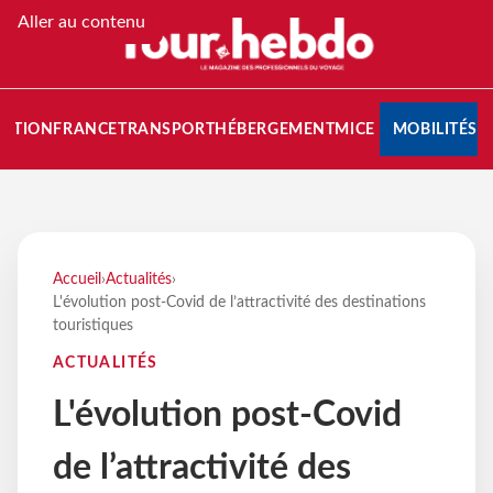
Aller au contenu
NATION
FRANCE
TRANSPORT
HÉBERGEMENT
MICE
MOBILITÉS
Accueil
›
Actualités
›
L'évolution post-Covid de l’attractivité des destinations
touristiques
ACTUALITÉS
L'évolution post-Covid
de l’attractivité des