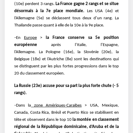
(10e
)
perdent 3 rangs.
La France gagne 2 rangs et se situe
désormais à la 7e place mondiale.
Les
USA (4e
) et
l’Allemagne (5e
) se déclassent tous deux d’un rang. La
Thaïlande passe quant à
elle de la 10e à la 9e place.
-
En
Europe
>
la France conserve sa 5e position
européenne
après l’Italie, l’Espagne,
l
’Allemagne. La
Pologne (16e
), la Slovénie (20e
), la
Belgique (18e
) et l’Autriche (8e
) sont les destinations qui
se
distinguent par les plus fortes progressions dans le top
20 du classement européen.
La
Russie (23e
) accuse pour sa part la plus forte chute (- 5
rangs).
-
Dans la
zone Amériques-Caraïbes
> USA, Mexique,
Canada, Costa Rica, Brésil et Puerto Rico
se stabilisent en
tête et observent dans le top 10
la montée en classement
régional de la
République dominicaine, d’Aruba et de la