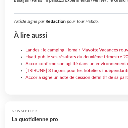
Balagan (Paris) ; Il pallazzo Experimental (Venise) ; le Grand 
Article signé par
Rédaction
pour
Tour Hebdo
.
À lire aussi
Landes : le camping Homair Mayotte Vacances rouvr
Hyatt publie ses résultats du deuxième trimestre 2
Accor confirme son agilité dans un environnement 
[TRIBUNE] 3 façons pour les hôteliers indépendants 
Accor a signé un acte de cession définitif de sa par
NEWSLETTER
La quotidienne pro