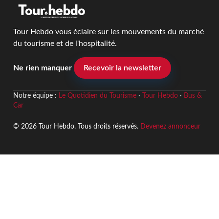
Tour Hebdo vous éclaire sur les mouvements du marché
du tourisme et de l'hospitalité.
Ne rien manquer
Recevoir la newsletter
Notre équipe :
Le Quotidien du Tourisme
·
Tour Hebdo
·
Bus &
Car
© 2026 Tour Hebdo. Tous droits réservés.
Devenez annonceur