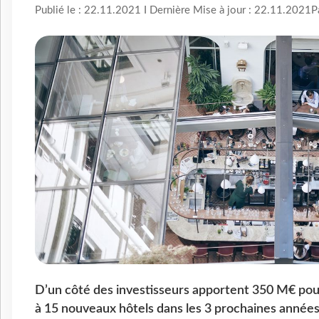
Publié le : 22.11.2021 I Dernière Mise à jour : 22.11.2021
P
D’un côté des investisseurs apportent 350 M€ pour
à 15 nouveaux hôtels dans les 3 prochaines années. 