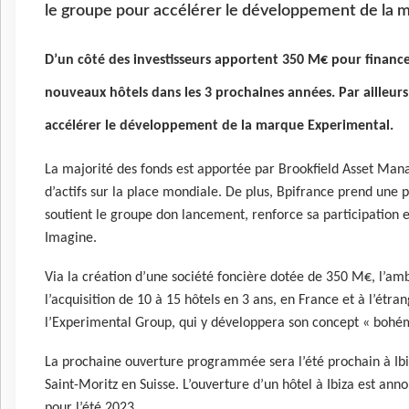
le groupe pour accélérer le développement de la 
D’un côté des investisseurs apportent 350 M€ pour finance
nouveaux hôtels dans les 3 prochaines années. Par ailleurs
accélérer le développement de la marque Experimental.
La majorité des fonds est apportée par Brookfield Asset Man
d’actifs sur la place mondiale. De plus, Bpifrance prend une p
soutient le groupe don lancement, renforce sa participation e
Imagine.
Via la création d’une société foncière dotée de 350 M€, l’amb
l’acquisition de 10 à 15 hôtels en 3 ans, en France et à l’étra
l’Experimental Group, qui y développera son concept « bohém
La prochaine ouverture programmée sera l’été prochain à Ibiz
Saint-Moritz en Suisse. L’ouverture d’un hôtel à Ibiza est ann
pour l’été 2023.