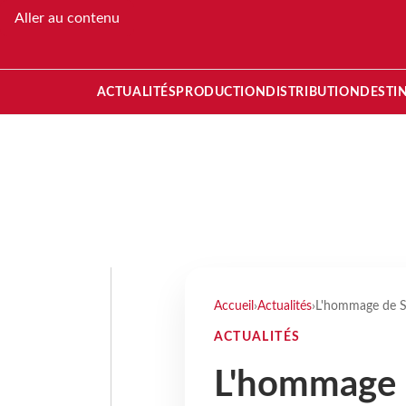
Aller au contenu
ACTUALITÉS
PRODUCTION
DISTRIBUTION
DESTI
Accueil
›
Actualités
›
L'hommage de Sy
ACTUALITÉS
L'hommage d