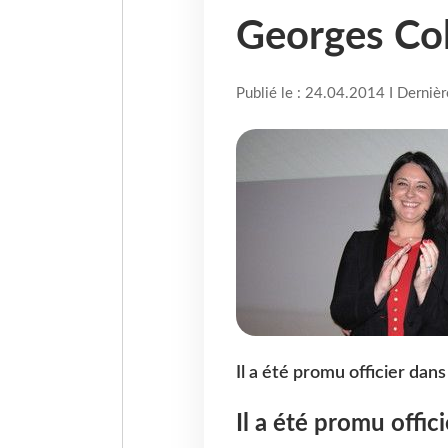
Georges Co
Publié le : 24.04.2014 I Derniè
Il a été promu officier dans
Il a été promu offic