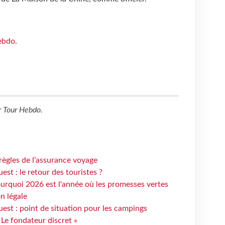
ebdo
.
r
Tour Hebdo
.
règles de l’assurance voyage
st : le retour des touristes ?
urquoi 2026 est l'année où les promesses vertes
n légale
est : point de situation pour les campings
 Le fondateur discret »