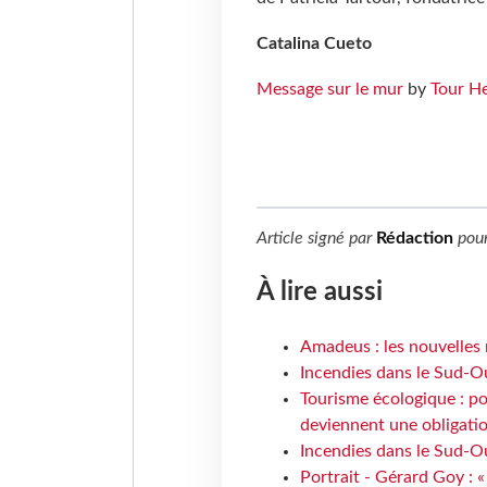
Catalina Cueto
Message sur le mur
by
Tour H
Article signé par
Rédaction
pou
À lire aussi
Amadeus : les nouvelles 
Incendies dans le Sud-Oue
Tourisme écologique : po
deviennent une obligatio
Incendies dans le Sud-Ou
Portrait - Gérard Goy : «