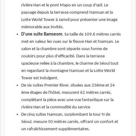
rivière Han et le pont Mapo en un coup d'œil. Le
paysage depuis la terrasse comprend Namsan et la
Lotte World Tower à Jamsil pour présenter une image
mémorable aux invités.
D'une suite Bamseom
. Sa taille de 109,6 mètres carrés
met en valeur les vues sur le fleuve Han et Namsan. Le
salon et la chambre sont séparés sous forme de
couloirs pour plus d'efficacité. Dans la terrasse
spacieuse reliée à la chambre, le charme de Séoul tout
en regardant la montagne Namsan et la Lotte World
Tower est indulgent.
De six suites Premier River, situées aux 23ème et 24
ème étages de l'hôtel, mesurent 62 mètres carrés,
complétant la pièce avec une vue fantastique sur la
rivière Han et la commodité du service
De cinq suites Namsan, surplombant la tour N de
Séoul, mesure 50 mètres carrés, offrant un confort et
un rafraîchissement supplémentaires.