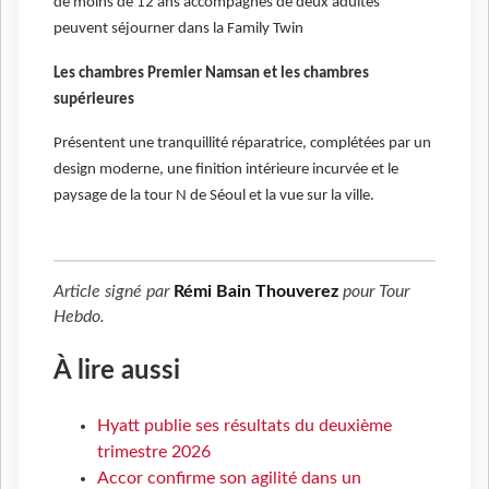
de moins de 12 ans accompagnés de deux adultes
peuvent séjourner dans la Family Twin
Les chambres Premier Namsan et les chambres
supérieures
Présentent une tranquillité réparatrice, complétées par un
design moderne, une finition intérieure incurvée et le
paysage de la tour N de Séoul et la vue sur la ville.
Article signé par
Rémi Bain Thouverez
pour
Tour
Hebdo
.
À lire aussi
Hyatt publie ses résultats du deuxième
trimestre 2026
Accor confirme son agilité dans un