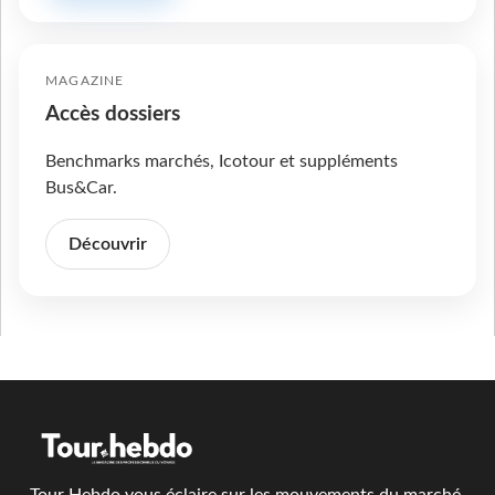
MAGAZINE
Accès dossiers
Benchmarks marchés, Icotour et suppléments
Bus&Car.
Découvrir
Tour Hebdo vous éclaire sur les mouvements du marché