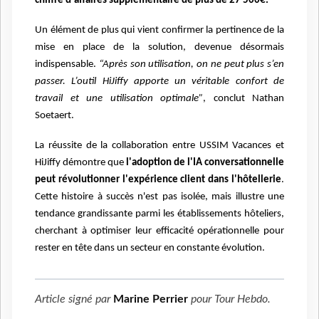
chiffre d'affaires supplémentaire de plus de 27 500€.
Un élément de plus qui vient confirmer la pertinence de la
mise en place de la solution, devenue désormais
indispensable.
“Après son utilisation, on ne peut plus s’en
passer. L’outil HiJiffy apporte un véritable confort de
travail et une utilisation optimale”
, conclut Nathan
Soetaert.
La réussite de la collaboration entre USSIM Vacances et
HiJiffy démontre que
l'adoption de l'IA conversationnelle
peut révolutionner l'expérience client dans l'hôtellerie
.
Cette histoire à succès n'est pas isolée, mais illustre une
tendance grandissante parmi les établissements hôteliers,
cherchant à optimiser leur efficacité opérationnelle pour
rester en tête dans un secteur en constante évolution.
Article signé par
Marine Perrier
pour
Tour Hebdo
.