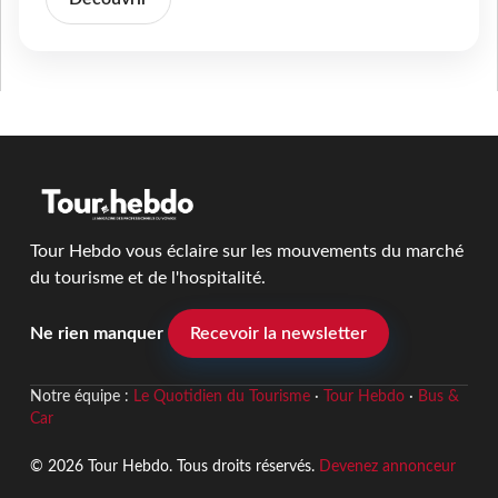
Tour Hebdo vous éclaire sur les mouvements du marché
du tourisme et de l'hospitalité.
Ne rien manquer
Recevoir la newsletter
Notre équipe :
Le Quotidien du Tourisme
·
Tour Hebdo
·
Bus &
Car
© 2026 Tour Hebdo. Tous droits réservés.
Devenez annonceur