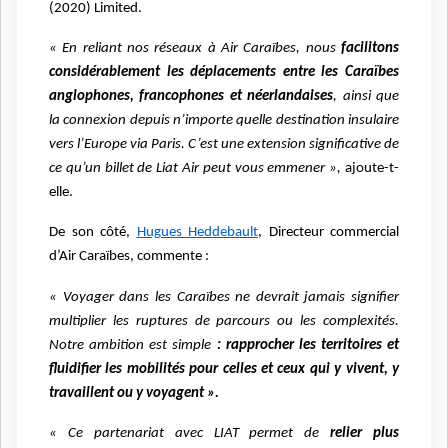
(2020) Limited.
« En reliant nos réseaux à Air Caraïbes, nous
facilitons
considérablement les déplacements entre les Caraïbes
anglophones, francophones et néerlandaises
, ainsi que
la connexion depuis n’importe quelle destination insulaire
vers l’Europe via Paris. C’est une extension significative de
ce qu’un billet de Liat Air peut vous emmener »,
ajoute-t-
elle.
De son côté,
Hugues Heddebault
, Directeur commercial
d’Air Caraïbes, commente :
« Voyager dans les Caraïbes ne devrait jamais signifier
multiplier les ruptures de parcours ou les complexités.
Notre ambition est simple
: rapprocher les territoires et
fluidifier les mobilités pour celles et ceux qui y vivent, y
travaillent ou y voyagent ».
« Ce partenariat avec LIAT permet de
relier plus