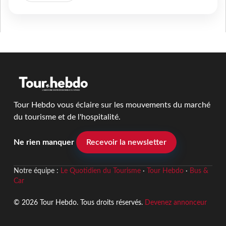
Tour Hebdo vous éclaire sur les mouvements du marché
du tourisme et de l'hospitalité.
Ne rien manquer
Recevoir la newsletter
Notre équipe :
Le Quotidien du Tourisme
·
Tour Hebdo
·
Bus &
Car
© 2026 Tour Hebdo. Tous droits réservés.
Devenez annonceur