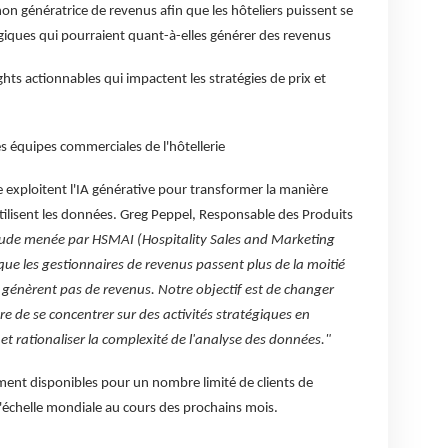
non génératrice de revenus afin que les hôteliers puissent se
tégiques qui pourraient quant-à-elles générer des revenus
ghts actionnables qui impactent les stratégies de prix et
les équipes commerciales de l'hôtellerie
exploitent l'IA générative pour transformer la manière
tilisent les données. Greg Peppel, Responsable des Produits
ude menée par HSMAI (Hospitality Sales and Marketing
que les gestionnaires de revenus passent plus de la moitié
 génèrent pas de revenus. Notre objectif est de changer
e de se concentrer sur des activités stratégiques en
 et rationaliser la complexité de l'analyse des données."
ent disponibles pour un nombre limité de clients de
l'échelle mondiale au cours des prochains mois.