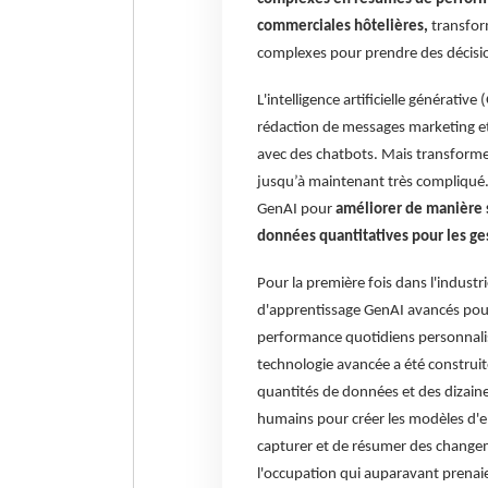
commerciales hôtelières,
transform
complexes pour prendre des décision
L'intelligence artificielle générative
rédaction de messages marketing et
avec des chatbots. Mais transformer
jusqu’à maintenant très compliqué. 
GenAI pour
améliorer de manière sp
données quantitatives pour les ge
Pour la première fois dans l'indust
d'apprentissage GenAI avancés pour 
performance quotidiens personnalis
technologie avancée a été construi
quantités de données et des dizaine
humains pour créer les modèles d'
capturer et de résumer des changem
l'occupation qui auparavant prenaie