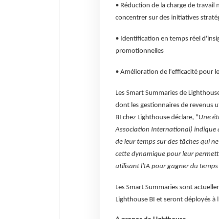
• Réduction de la charge de travail 
concentrer sur des initiatives stra
• Identification en temps réel d'insi
promotionnelles
• Amélioration de l'efficacité pour 
Les Smart Summaries de Lighthouse 
dont les gestionnaires de revenus u
BI chez Lighthouse déclare, "
Une ét
Association International) indique 
de leur temps sur des tâches qui ne
cette dynamique pour leur permettr
utilisant l'IA pour gagner du temps
Les Smart Summaries sont actuellem
Lighthouse BI et seront déployés à 