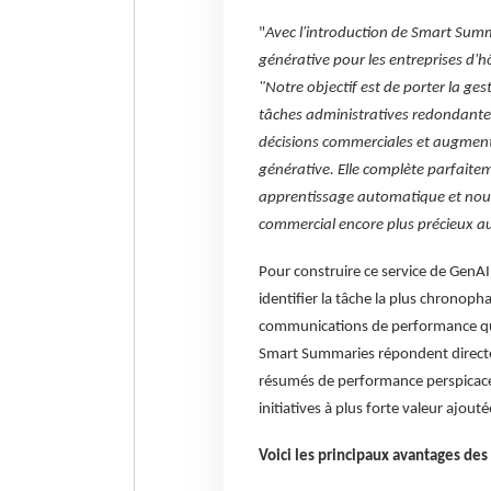
"
Avec l'introduction de Smart Summ
générative pour les entreprises d'hô
"Notre objectif est de porter la ges
tâches
administratives redondante
décisions commerciales et augment
générative. Elle complète parfaite
apprentissage automatique et nous
commercial encore plus précieux au
Pour construire ce service de GenAI,
identifier la tâche la plus chronoph
communications de performance quot
Smart Summaries répondent directe
résumés de performance perspicaces
initiatives à plus forte valeur ajouté
Voici les principaux avantages de