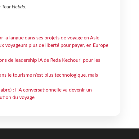
r
Tour Hebdo
.
ar la langue dans ses projets de voyage en Asie
ux voyageurs plus de liberté pour payer, en Europe
çons de leadership IA de Reda Kechouri pour les
 dans le tourisme n’est plus technologique, mais
bre) : l'IA conversationnelle va devenir un
bution du voyage