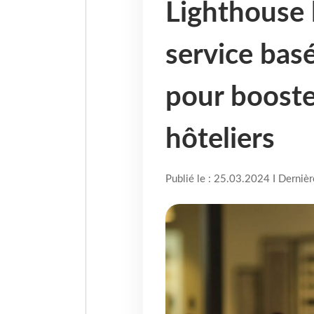
Lighthouse 
service basé
pour booste
hôteliers
Publié le : 25.03.2024 I Derniè