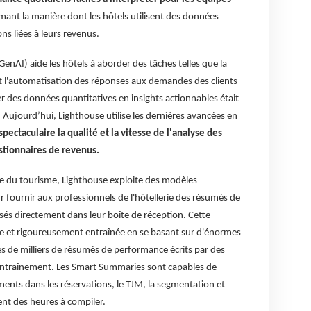
ant la manière dont les hôtels utilisent des données
s liées à leurs revenus.
 (GenAI) aide les hôtels à aborder des tâches telles que la
 l'automatisation des réponses aux demandes des clients
 des données quantitatives en insights actionnables était
Aujourd’hui, Lighthouse utilise les dernières avancées en
ectaculaire la qualité et la vitesse de l'analyse des
stionnaires de revenus.
rie du tourisme, Lighthouse exploite des modèles
fournir aux professionnels de l'hôtellerie des résumés de
és directement dans leur boîte de réception. Cette
te et rigoureusement entraînée en se basant sur d'énormes
s de milliers de résumés de performance écrits par des
entraînement. Les Smart Summaries sont capables de
ents dans les réservations, le TJM, la segmentation et
nt des heures à compiler.