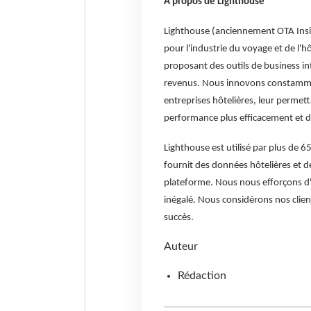
A propos de Lighthouse
Lighthouse (anciennement OTA Insig
pour l'industrie du voyage et de l'
proposant des outils de business int
revenus. Nous innovons constamment
entreprises hôtelières, leur permett
performance plus efficacement et 
Lighthouse est utilisé par plus de 6
fournit des données hôtelières et d
plateforme. Nous nous efforçons d'of
inégalé. Nous considérons nos clien
succès.
Auteur
Rédaction