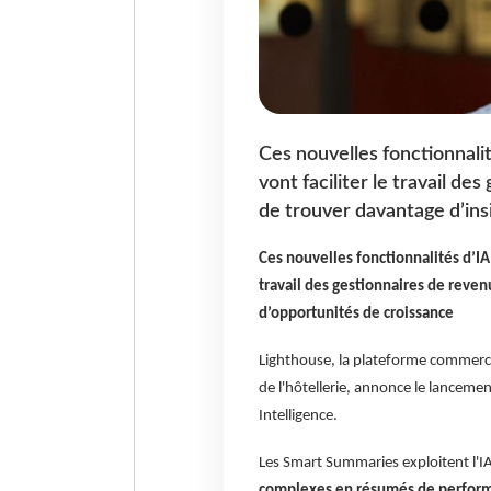
Ces nouvelles fonctionnalit
vont faciliter le travail d
de trouver davantage d’ins
Ces nouvelles fonctionnalités d’IA 
travail des gestionnaires de reven
d’opportunités de croissance
Lighthouse, la plateforme commerci
de l'hôtellerie, annonce le lanceme
Intelligence.
Les Smart Summaries exploitent l'I
complexes en résumés de performan