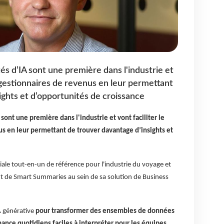
és d’IA sont une première dans l'industrie et
es gestionnaires de revenus en leur permettant
ights et d’opportunités de croissance
sont une première dans l'industrie et vont faciliter le
us en leur permettant de trouver davantage d’insights et
ale tout-en-un de référence pour l'industrie du voyage et
nt de Smart Summaries au sein de sa solution de Business
A générative
pour transformer des ensembles de données
ce quotidiens faciles à interpréter pour les équipes