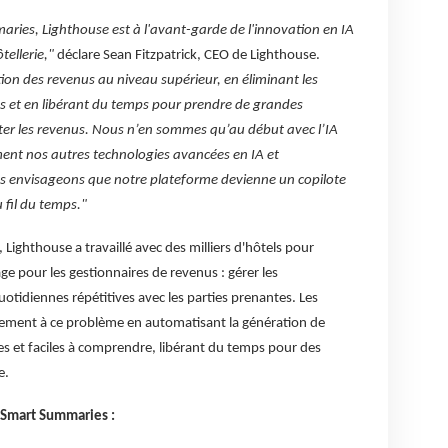
aries, Lighthouse est à l'avant-garde de l'innovation en IA
tellerie,"
déclare Sean Fitzpatrick, CEO de Lighthouse.
tion des revenus au niveau supérieur, en éliminant les
s et en libérant du temps pour prendre de grandes
er les revenus. Nous n’en sommes qu’au début avec l’IA
ment nos autres technologies avancées en IA et
 envisageons que notre plateforme devienne un copilote
 fil du temps."
 Lighthouse a travaillé avec des milliers d'hôtels pour
age pour les gestionnaires de revenus : gérer les
idiennes répétitives avec les parties prenantes. Les
ment à ce problème en automatisant la génération de
 et faciles à comprendre, libérant du temps pour des
e.
s Smart Summaries :