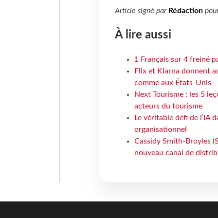
Article signé par
Rédaction
pou
À lire aussi
1 Français sur 4 freiné p
Flix et Klarna donnent a
comme aux États-Unis
Next Tourisme : les 5 le
acteurs du tourisme
Le véritable défi de l’IA
organisationnel
Cassidy Smith-Broyles (Sa
nouveau canal de distri