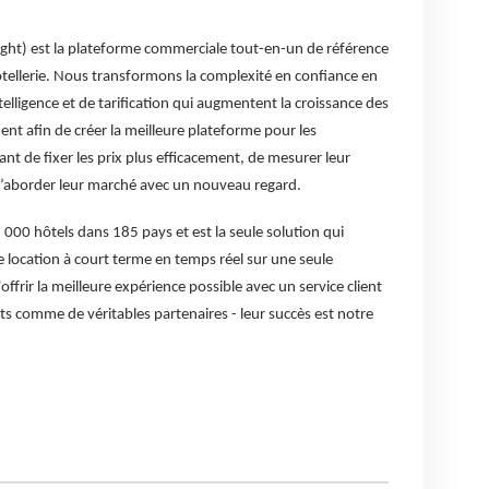
ht) est la plateforme commerciale tout-en-un de référence
hôtellerie. Nous transformons la complexité en confiance en
elligence et de tarification qui augmentent la croissance des
 afin de créer la meilleure plateforme pour les
ant de fixer les prix plus efficacement, de mesurer leur
d’aborder leur marché avec un nouveau regard.
5 000 hôtels dans 185 pays et est la seule solution qui
e location à court terme en temps réel sur une seule
frir la meilleure expérience possible avec un service client
ts comme de véritables partenaires - leur succès est notre