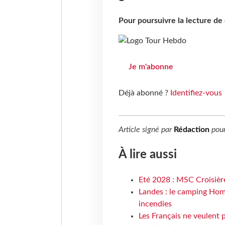
Pour poursuivre la lecture d
Je m'abonne
Déjà abonné ?
Identifiez-vous
Article signé par
Rédaction
pou
À lire aussi
Eté 2028 : MSC Croisière
Landes : le camping Hom
incendies
Les Français ne veulent p