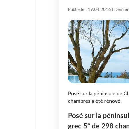
Publié le : 19.04.2016 I Derniè
Posé sur la péninsule de Ch
chambres a été rénové.
Posé sur la péninsu
grec 5* de 298 cha