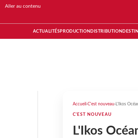
Aller au contenu
ACTUALITÉS
PRODUCTION
DISTRIBUTION
DESTI
Accueil
›
C'est nouveau
›
L'Ikos Océa
C'EST NOUVEAU
L'Ikos Océa