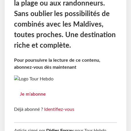
la plage ou aux randonneurs.
Sans oublier les possibilités de
combinés avec les Maldives,
toutes proches. Une destination
riche et complète.
Pour poursuivre la lecture de ce contenu,
abonnez-vous dès maintenant
Je m'abonne
Déjà abonné ?
Identifiez-vous
Article signé par
Didier Forray
pour
Tour Hebdo
.