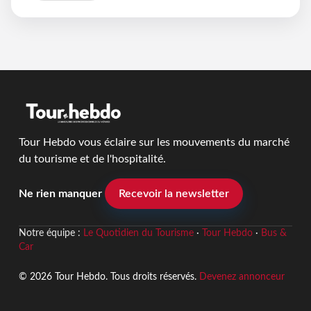
Tour Hebdo vous éclaire sur les mouvements du marché
du tourisme et de l'hospitalité.
Ne rien manquer
Recevoir la newsletter
Notre équipe :
Le Quotidien du Tourisme
·
Tour Hebdo
·
Bus &
Car
© 2026 Tour Hebdo. Tous droits réservés.
Devenez annonceur